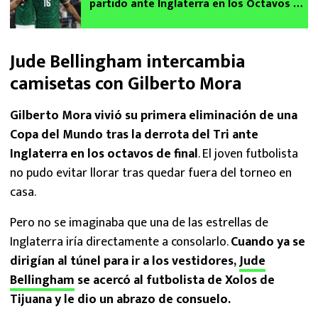
partido ante Inglaterra en los Octavos de
Final del Mundial 2026
Jude Bellingham intercambia
camisetas con Gilberto Mora
Gilberto Mora vivió su primera eliminación de una
Copa del Mundo tras la derrota del Tri ante
Inglaterra en los octavos de final
. El joven futbolista
no pudo evitar llorar tras quedar fuera del torneo en
casa.
Pero no se imaginaba que una de las estrellas de
Inglaterra iría directamente a consolarlo.
Cuando ya se
dirigían al túnel para ir a los vestidores,
Jude
Bellingham
se acercó al futbolista de Xolos de
Tijuana y le dio un abrazo de consuelo.