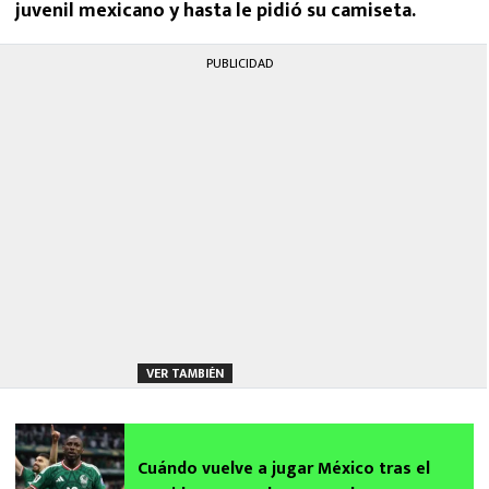
juvenil mexicano y hasta le pidió su camiseta.
PUBLICIDAD
VER TAMBIÉN
Cuándo vuelve a jugar México tras el