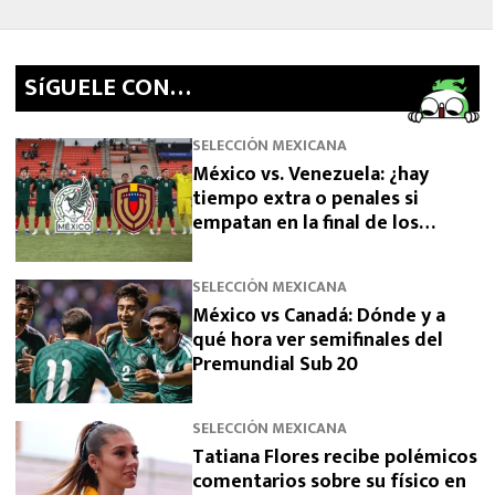
SíGUELE CON…
SELECCIÓN MEXICANA
México vs. Venezuela: ¿hay
tiempo extra o penales si
empatan en la final de los
Juegos Centroamericanos 2026?
SELECCIÓN MEXICANA
México vs Canadá: Dónde y a
qué hora ver semifinales del
Premundial Sub 20
SELECCIÓN MEXICANA
Tatiana Flores recibe polémicos
comentarios sobre su físico en