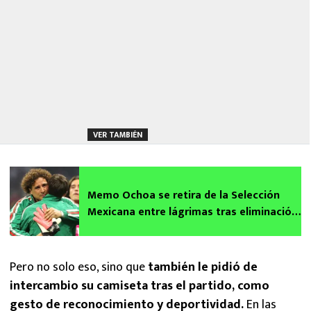
VER TAMBIÉN
Memo Ochoa se retira de la Selección
Mexicana entre lágrimas tras eliminación
ante Inglaterra
Pero no solo eso, sino que
también le pidió de
intercambio su camiseta tras el partido, como
gesto de reconocimiento y deportividad.
En las