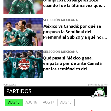
Olímpicos Los Ángeles 2028:
cuándo fue la última vez que
había clasificado
SELECCIÓN MEXICANA
México vs Canadá: por qué se
pospuso la Semifinal del
Premundial Sub 20 y a qué hora
se jugará
SELECCIÓN MEXICANA
Qué pasa si México gana,
empata o pierde ante Canadá
por las semifinales del
Premundial Sub-20