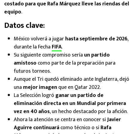
costado para que Rafa Márquez lleve las riendas del
equipo
.
Datos clave:
México volverá a jugar
hasta septiembre de 2026
,
durante la Fecha
FIFA
.
Su siguiente compromiso sería
un partido
amistoso
como parte de la preparación para
futuros torneos.
Aunque el Tri quedó eliminado ante Inglaterra, dejó
una
mejor imagen
que en Qatar 2022.
La Selección logró
ganar un partido de
eliminación directa en un Mundial por primera
vez en 40 años
, un hecho destacado por la afición.
Ahora la atención se centra en conocer si
Javier
Aguirre continuará
como técnico o si
Rafa