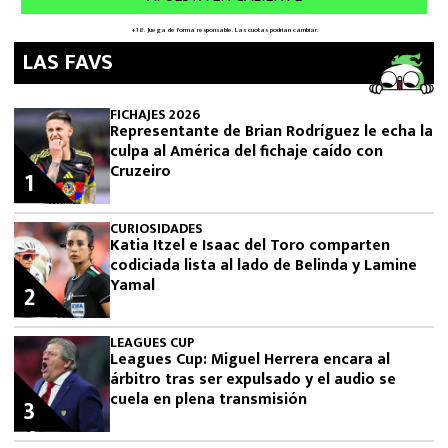
LAS FAVS
FICHAJES 2026
Representante de Brian Rodríguez le echa la
culpa al América del fichaje caído con
Cruzeiro
1
CURIOSIDADES
Katia Itzel e Isaac del Toro comparten
codiciada lista al lado de Belinda y Lamine
Yamal
2
LEAGUES CUP
Leagues Cup: Miguel Herrera encara al
árbitro tras ser expulsado y el audio se
cuela en plena transmisión
3