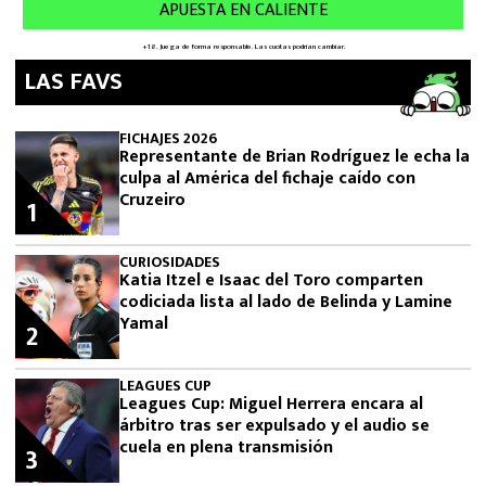
LAS FAVS
FICHAJES 2026
Representante de Brian Rodríguez le echa la
culpa al América del fichaje caído con
Cruzeiro
1
CURIOSIDADES
Katia Itzel e Isaac del Toro comparten
codiciada lista al lado de Belinda y Lamine
Yamal
2
LEAGUES CUP
Leagues Cup: Miguel Herrera encara al
árbitro tras ser expulsado y el audio se
cuela en plena transmisión
3