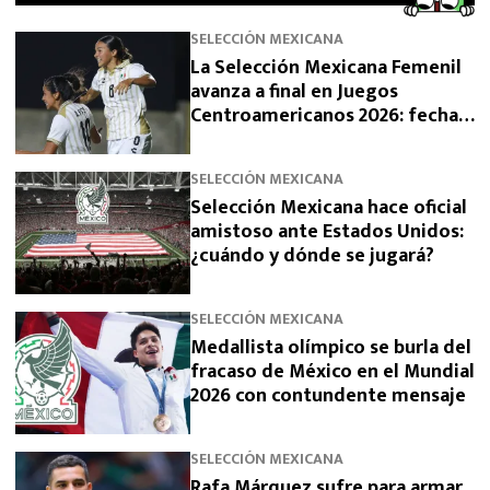
SELECCIÓN MEXICANA
La Selección Mexicana Femenil
avanza a final en Juegos
Centroamericanos 2026: fecha,
horario y rival
SELECCIÓN MEXICANA
Selección Mexicana hace oficial
amistoso ante Estados Unidos:
¿cuándo y dónde se jugará?
SELECCIÓN MEXICANA
Medallista olímpico se burla del
fracaso de México en el Mundial
2026 con contundente mensaje
SELECCIÓN MEXICANA
Rafa Márquez sufre para armar