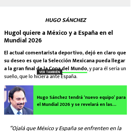
HUGO SÁNCHEZ
Hugol quiere a México y a España en el
Mundial 2026
El actual comentarista deportivo, dejó en claro que
su deseo es que la Selección Mexicana pueda llegar
a la gran final de
la Copa del Mundo
, y para él sería un
VER TAMBIÉN
sueño, que lo hiciera ante España.
Hugo Sánchez tendrá ‘nuevo equipo’ para
el Mundial 2026 y se revelará en las
próximas horas
“Ojalá que México y España se enfrenten en la