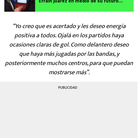
Efraín Juárez en medio de su futuro
incierto en Pumas
“Yo creo que es acertado y les deseo energía
positiva a todos. Ojalá en los partidos haya
ocasiones claras de gol. Como delantero deseo
que haya más jugadas por las bandas, y
posteriormente muchos centros, para que puedan
mostrarse más”.
PUBLICIDAD