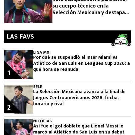
su cuerpo técnico en la
Selección Mexicana y destapan
el motivo
LAS FAVS
LIGA MX
Por qué se suspendió el Inter Miami vs
Atlético de San Luis en Leagues Cup 2026: a
qué hora se reanuda
1
SELE
La Selección Mexicana avanza a la final de
Juegos Centroamericanos 2026: fecha,
horario y rival
2
NOTICIAS
Así fue el gol doblete que Lionel Messi le
marcó al Atlético de San Luis en su debut