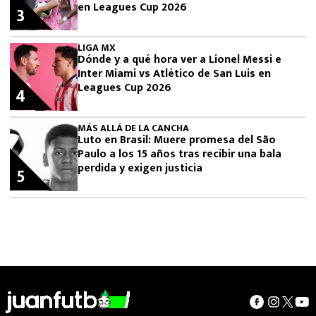
en Leagues Cup 2026
3
LIGA MX
Dónde y a qué hora ver a Lionel Messi e
Inter Miami vs Atlético de San Luis en
Leagues Cup 2026
4
MÁS ALLÁ DE LA CANCHA
Luto en Brasil: Muere promesa del São
Paulo a los 15 años tras recibir una bala
perdida y exigen justicia
5