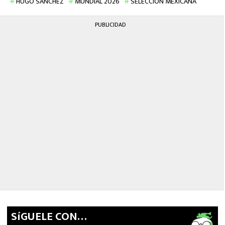
HUGO SÁNCHEZ
MUNDIAL 2026
SELECCIÓN MEXICANA
PUBLICIDAD
SíGUELE CON…