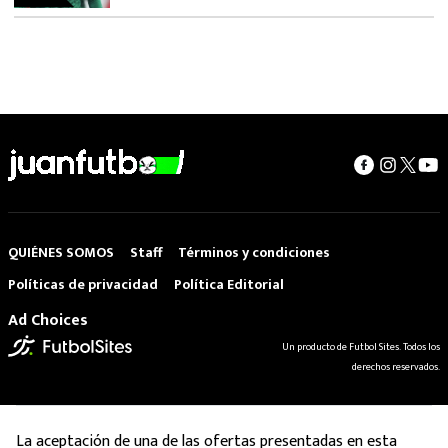
QUIÉNES SOMOS
Staff
Términos y condiciones
Políticas de privacidad
Política Editorial
Ad Choices
Un producto de Futbol Sites. Todos los
derechos reservados.
La aceptación de una de las ofertas presentadas en esta