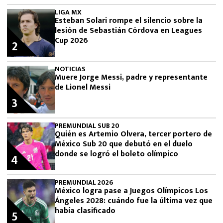
LIGA MX
Esteban Solari rompe el silencio sobre la
lesión de Sebastián Córdova en Leagues
Cup 2026
2
NOTICIAS
Muere Jorge Messi, padre y representante
de Lionel Messi
3
PREMUNDIAL SUB 20
Quién es Artemio Olvera, tercer portero de
México Sub 20 que debutó en el duelo
donde se logró el boleto olímpico
4
PREMUNDIAL 2026
México logra pase a Juegos Olímpicos Los
Ángeles 2028: cuándo fue la última vez que
había clasificado
5