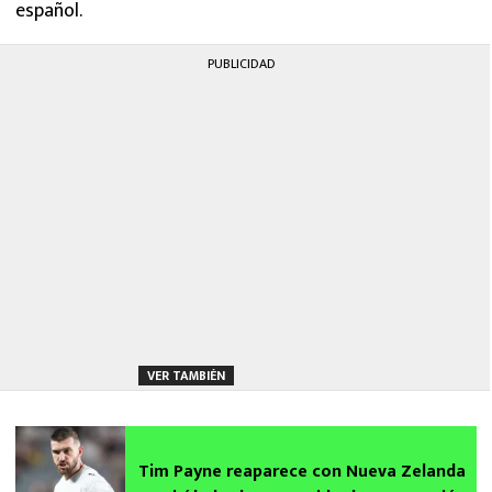
español.
PUBLICIDAD
VER TAMBIÉN
Tim Payne reaparece con Nueva Zelanda