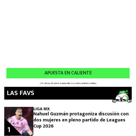
LAS FAVS
LIGA MX
Nahuel Guzmán protagoniza discusión con
dos mujeres en pleno partido de Leagues
Cup 2026
1