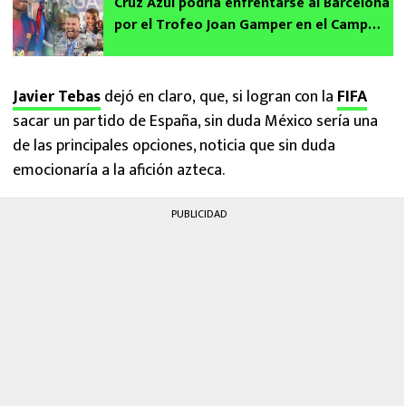
Cruz Azul podría enfrentarse al Barcelona
por el Trofeo Joan Gamper en el Camp
Nou
Javier Tebas
dejó en claro, que, si logran con la
FIFA
sacar un partido de España, sin duda México sería una
de las principales opciones, noticia que sin duda
emocionaría a la afición azteca.
PUBLICIDAD