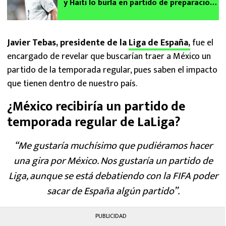
y Haití lo burla en partido de preparación
rumbo al Mundial 2026
Javier Tebas, presidente de la
Liga de España,
fue el
encargado de revelar que buscarían traer a México un
partido de la temporada regular, pues saben el impacto
que tienen dentro de nuestro país.
¿México recibiría un partido de
temporada regular de LaLiga?
“Me gustaría muchísimo que pudiéramos hacer
una gira por México. Nos gustaría un partido de
Liga, aunque se está debatiendo con la FIFA poder
sacar de España algún partido”.
PUBLICIDAD