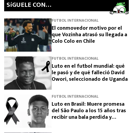
SíGUELE CON…
FUTBOL INTERNACIONAL
El conmovedor motivo por el
que Vozinha atrasó su llegada a
Colo Colo en Chile
FUTBOL INTERNACIONAL
Luto en el futbol mundial: qué
le pasó y de qué falleció David
Owori, seleccionado de Uganda
FUTBOL INTERNACIONAL
Luto en Brasil: Muere promesa
del São Paulo a los 15 años tras
recibir una bala perdida y
exigen justicia