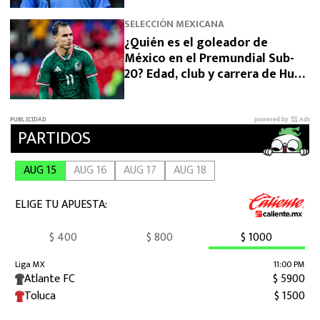
carrera
SELECCIÓN MEXICANA
¿Quién es el goleador de
México en el Premundial Sub-
20? Edad, club y carrera de Hugo
Camberos