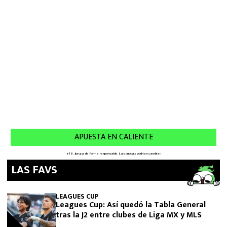
LAS FAVS
LEAGUES CUP
Leagues Cup: Así quedó la Tabla General
tras la J2 entre clubes de Liga MX y MLS