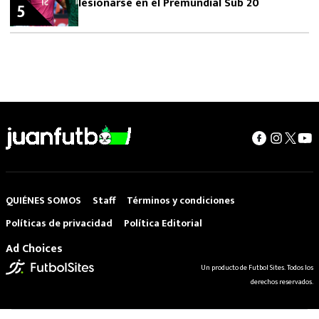
lesionarse en el Premundial Sub 20
5
QUIÉNES SOMOS
Staff
Términos y condiciones
Políticas de privacidad
Política Editorial
Ad Choices
Un producto de Futbol Sites. Todos los
derechos reservados.