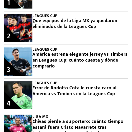
1
LEAGUES CUP
Qué equipos de la Liga MX ya quedaron
eliminados de la Leagues Cup
2
LEAGUES CUP
América estrena elegante jersey vs Timbers
en Leagues Cup: cuánto cuesta y dónde
comprarlo
3
LEAGUES CUP
Error de Rodolfo Cota le cuesta caro al
América vs Timbers en la Leagues Cup
4
LIGA MX
Chivas pierde a su portero: cuánto tiempo
estará fuera Cristo Navarrete tras