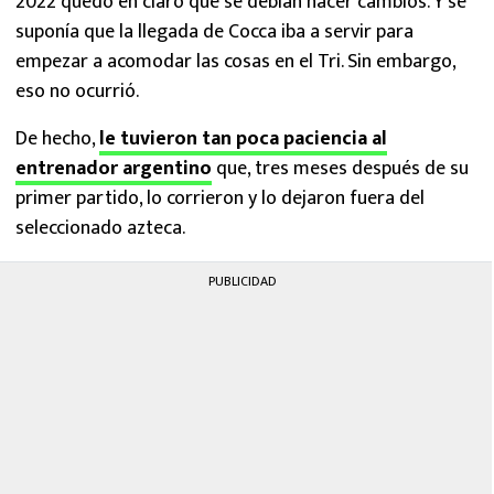
2022 quedó en claro que se debían hacer cambios. Y se
suponía que la llegada de Cocca iba a servir para
empezar a acomodar las cosas en el Tri. Sin embargo,
eso no ocurrió.
De hecho,
le tuvieron tan poca paciencia al
entrenador argentino
que, tres meses después de su
primer partido, lo corrieron y lo dejaron fuera del
seleccionado azteca.
PUBLICIDAD