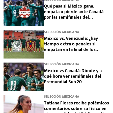
Qué pasa si México gana,
empata o pierde ante Canadá
por las semifinales del
Premundial Sub-20
SELECCIÓN MEXICANA
México vs. Venezuela: ¿hay
tiempo extra o penales si
empatan en la final de los
Juegos Centroamericanos 2026?
SELECCIÓN MEXICANA
México vs Canadá: Dónde y a
qué hora ver semifinales del
Premundial Sub 20
SELECCIÓN MEXICANA
Tatiana Flores recibe polémicos
comentarios sobre su físico en