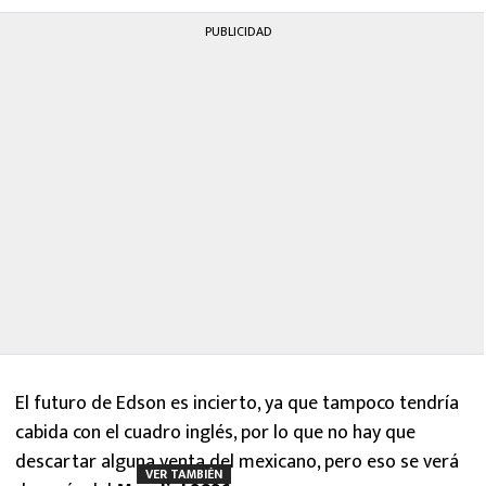
PUBLICIDAD
El futuro de Edson es incierto, ya que tampoco tendría
cabida con el cuadro inglés, por lo que no hay que
descartar alguna venta del mexicano, pero eso se verá
VER TAMBIÉN