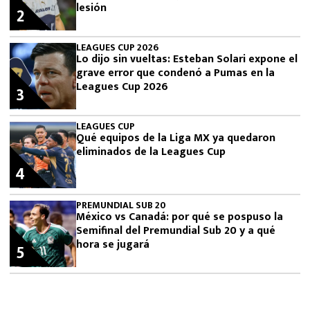
lesión
2
LEAGUES CUP 2026
Lo dijo sin vueltas: Esteban Solari expone el
grave error que condenó a Pumas en la
Leagues Cup 2026
3
LEAGUES CUP
Qué equipos de la Liga MX ya quedaron
eliminados de la Leagues Cup
4
PREMUNDIAL SUB 20
México vs Canadá: por qué se pospuso la
Semifinal del Premundial Sub 20 y a qué
hora se jugará
5