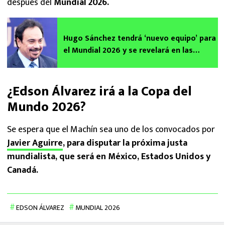
después del
Mundial 2026.
Hugo Sánchez tendrá ‘nuevo equipo’ para
el Mundial 2026 y se revelará en las
próximas horas
¿Edson Álvarez irá a la Copa del
Mundo 2026?
Se espera que el Machín sea uno de los convocados por
Javier Aguirre
, para disputar la próxima justa
mundialista, que será en México, Estados Unidos y
Canadá.
EDSON ÁLVAREZ
MUNDIAL 2026