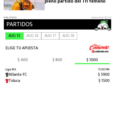
pleno partido del Tri femenil