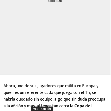
PUBLICIDAD
Ahora, uno de sus jugadores que milita en Europa y
quien es un referente cada que juega con el Tri, se
habría quedado sin equipo, algo que sin duda preocupa
a la afición y más, al tener tan cerca la
Copa del
VER TAMBIÉN