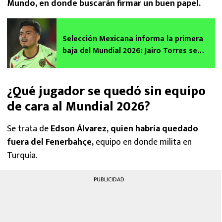
Mundo, en donde buscarán firmar un buen papel.
Selección Mexicana informa la primera
baja del Mundial 2026: Jairo Torres se
queda fuera y Violante lo reemplaza
¿Qué jugador se quedó sin equipo
de cara al Mundial 2026?
Se trata de
Edson Álvarez, quien habría quedado
fuera del Fenerbahçe,
equipo en donde milita en
Turquía.
PUBLICIDAD