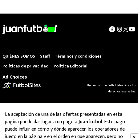
QUIÉNES SOMOS
Staff
Términos y condiciones
Políticas de privacidad
Política Editorial
Ad Choices
Un producto de Futbol Sites. Todos los
derechos reservados.
La aceptación de una de las ofertas presentadas en esta
página puede dar lugar a un pago a
Juanfutbol
. Este pago
puede influir en cómo y dónde aparecen los operadores de
juego en la página y en el orden en que aparecen, pero no