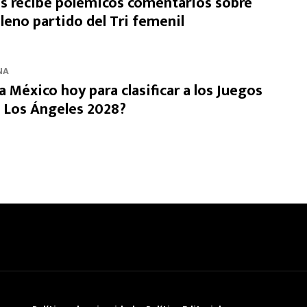
es recibe polémicos comentarios sobre
pleno partido del Tri femenil
NA
 México hoy para clasificar a los Juegos
 Los Ángeles 2028?