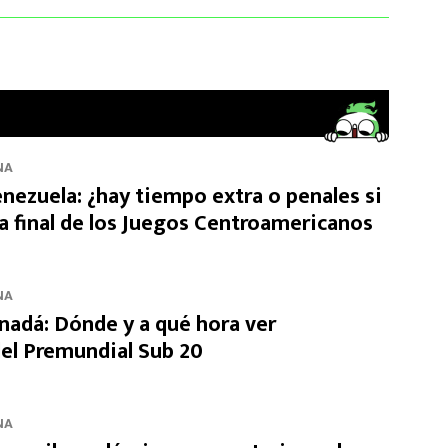
NA
enezuela: ¿hay tiempo extra o penales si
a final de los Juegos Centroamericanos
NA
nadá: Dónde y a qué hora ver
del Premundial Sub 20
NA