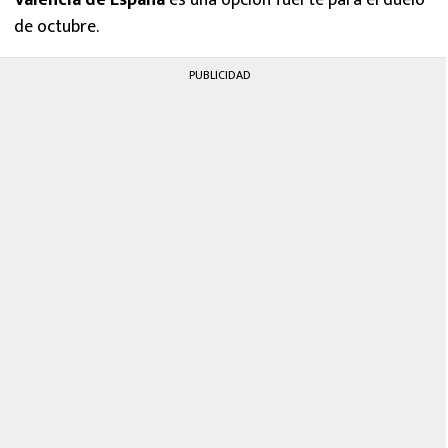
Valencia de España
es una opción fuerte para el duelo
de octubre.
PUBLICIDAD