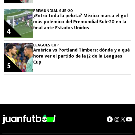
PREMUNDIAL SUB-20
¿Entró toda la pelota? México marca el gol
más polémico del Premundial Sub-20 en la
final ante Estados Unidos
4
LEAGUES CUP
América vs Portland Timbers: dónde y a qué
hora ver el partido de la J2 de la Leagues
Cup
5