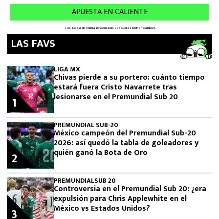
LAS FAVS
LIGA MX
Chivas pierde a su portero: cuánto tiempo
estará fuera Cristo Navarrete tras
lesionarse en el Premundial Sub 20
1
PREMUNDIAL SUB-20
México campeón del Premundial Sub-20
2026: así quedó la tabla de goleadores y
quién ganó la Bota de Oro
2
PREMUNDIALSUB 20
Controversia en el Premundial Sub 20: ¿era
expulsión para Chris Applewhite en el
México vs Estados Unidos?
3