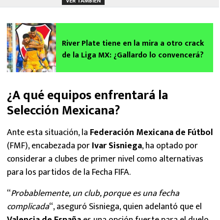
VER TAMBIÉN
River Plate tiene en la mira a otro crack
de la Liga MX: ¿Gallardo lo convencerá?
¿A qué equipos enfrentará la
Selección Mexicana?
Ante esta situación, la
Federación Mexicana de Fútbol
(FMF), encabezada por
Ivar Sisniega
, ha optado por
considerar a clubes de primer nivel como alternativas
para los partidos de la Fecha FIFA.
“
Probablemente, un club, porque es una fecha
complicada
“, aseguró Sisniega, quien adelantó que el