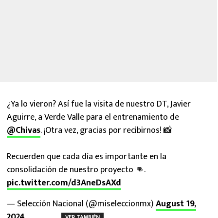
¿Ya lo vieron? Así fue la visita de nuestro DT, Javier
Aguirre, a Verde Valle para el entrenamiento de
@Chivas
. ¡Otra vez, gracias por recibirnos! 📸
Recuerden que cada día es importante en la
consolidación de nuestro proyecto 👊.
pic.twitter.com/d3AneDsAXd
— Selección Nacional (@miseleccionmx)
August 19,
2024
VER TAMBIÉN