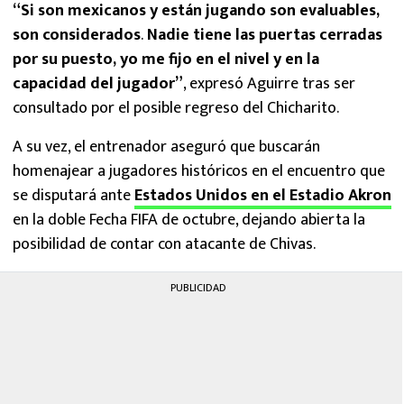
“Si son mexicanos y están jugando son evaluables,
son considerados
.
Nadie tiene las puertas cerradas
por su puesto, yo me fijo en el nivel y en la
capacidad del jugador”
, expresó Aguirre tras ser
consultado por el posible regreso del Chicharito.
A su vez, el entrenador aseguró que buscarán
homenajear a jugadores históricos en el encuentro que
se disputará ante
Estados Unidos en el Estadio Akron
en la doble Fecha FIFA de octubre, dejando abierta la
posibilidad de contar con atacante de Chivas.
PUBLICIDAD