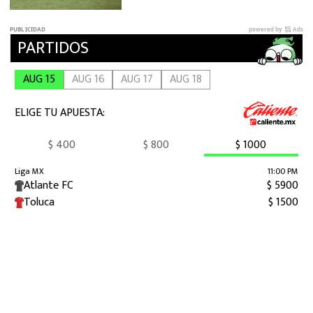
Juegos Centroamericanos 2026?