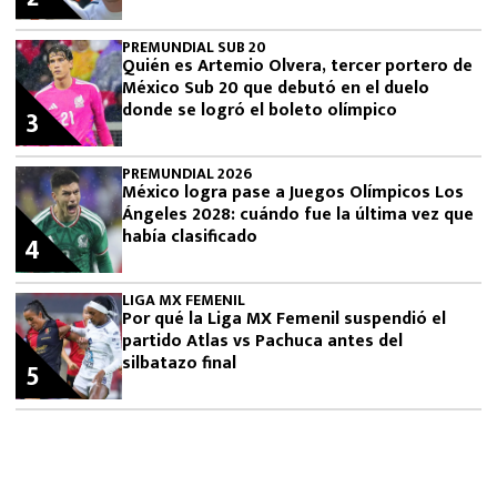
PREMUNDIAL SUB 20
Quién es Artemio Olvera, tercer portero de
México Sub 20 que debutó en el duelo
donde se logró el boleto olímpico
3
PREMUNDIAL 2026
México logra pase a Juegos Olímpicos Los
Ángeles 2028: cuándo fue la última vez que
había clasificado
4
LIGA MX FEMENIL
Por qué la Liga MX Femenil suspendió el
partido Atlas vs Pachuca antes del
silbatazo final
5