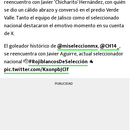
reencuentro con Javier ‘Chicharito’ Hernández, con quién
se dio un cálido abrazo y conversó en el predio Verde
Valle. Tanto el equipo de Jalisco como el seleccionado
nacional destacaron el emotivo momento en su cuenta
de X.
El goleador histórico de
@miseleccionmx
,
@CH14_
,
se reencuentra con Javier Aguirre, actual seleccionador
nacional 🫡
#RojiblancosDeSelección
🐐
pic.twitter.com/KxonpbJClf
PUBLICIDAD