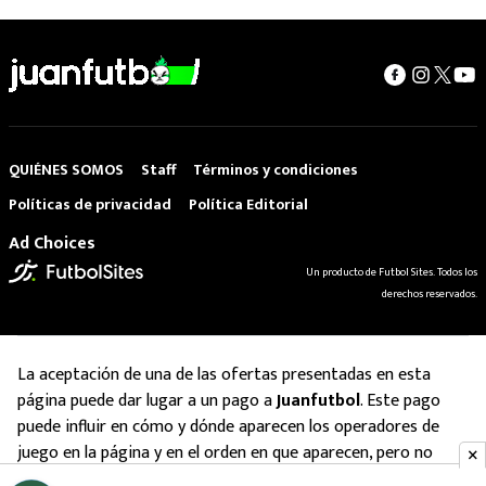
QUIÉNES SOMOS
Staff
Términos y condiciones
Políticas de privacidad
Política Editorial
Ad Choices
Un producto de Futbol Sites. Todos los
derechos reservados.
La aceptación de una de las ofertas presentadas en esta
página puede dar lugar a un pago a
Juanfutbol
. Este pago
puede influir en cómo y dónde aparecen los operadores de
juego en la página y en el orden en que aparecen, pero no
influye en nuestras evaluaciones.