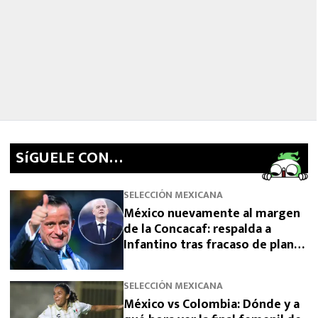
SíGUELE CON…
SELECCIÓN MEXICANA
México nuevamente al margen
de la Concacaf: respalda a
Infantino tras fracaso de plan
para vender el Mundial
SELECCIÓN MEXICANA
México vs Colombia: Dónde y a