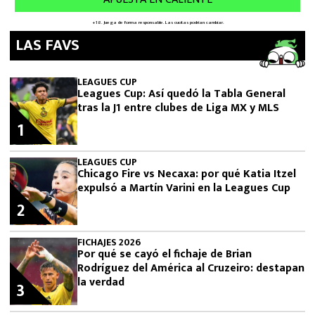
LAS FAVS
LEAGUES CUP
Leagues Cup: Así quedó la Tabla General
tras la J1 entre clubes de Liga MX y MLS
1
LEAGUES CUP
Chicago Fire vs Necaxa: por qué Katia Itzel
expulsó a Martín Varini en la Leagues Cup
2
FICHAJES 2026
Por qué se cayó el fichaje de Brian
Rodríguez del América al Cruzeiro: destapan
la verdad
3