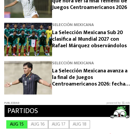
qué hora ver la final femenil de
Juegos Centroamericanos 2026
SELECCIÓN MEXICANA
La Selección Mexicana Sub 20
clasifica al Mundial 2027 con
Rafael Márquez observándolos
SELECCIÓN MEXICANA
La Selección Mexicana avanza a
la final de Juegos
Centroamericanos 2026: fecha,
horario y rival