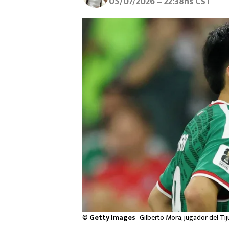
05/07/2026 – 22:38hs CST
©
Getty Images
Gilberto Mora, jugador del Ti