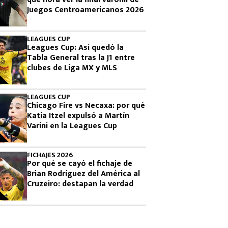
Juegos Centroamericanos 2026
LEAGUES CUP
Leagues Cup: Así quedó la
Tabla General tras la J1 entre
clubes de Liga MX y MLS
LEAGUES CUP
Chicago Fire vs Necaxa: por qué
Katia Itzel expulsó a Martín
Varini en la Leagues Cup
FICHAJES 2026
Por qué se cayó el fichaje de
Brian Rodríguez del América al
Cruzeiro: destapan la verdad