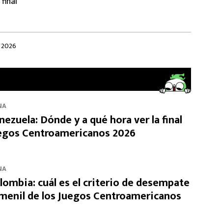
final
 2026
NA
ezuela: Dónde y a qué hora ver la final
uegos Centroamericanos 2026
NA
lombia: cuál es el criterio de desempate
femenil de los Juegos Centroamericanos