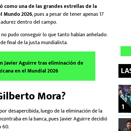
ó como una de las grandes estrellas de la
el Mundo 2026
, pues a pesar de tener apenas 17
adurez dentro del campo.
ri no pudo conseguir lo que tanto habían anhelado:
de final de la justa mundialista.
n Javier Aguirre tras eliminación de
LA
icana en el Mundial 2026
Gilberto Mora?
1
or desapercibida, luego de la eliminación de la
 encontraba en la banca, pues Javier Aguirre decidió
o 60.