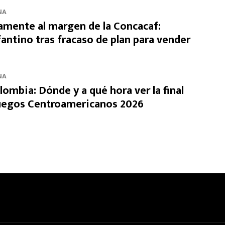
NA
mente al margen de la Concacaf:
fantino tras fracaso de plan para vender
NA
ombia: Dónde y a qué hora ver la final
Juegos Centroamericanos 2026