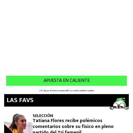
LAS FAVS
SELECCIÓN
Tatiana Flores recibe polémicos
comentarios sobre su físico en pleno
partido del Tri femenil