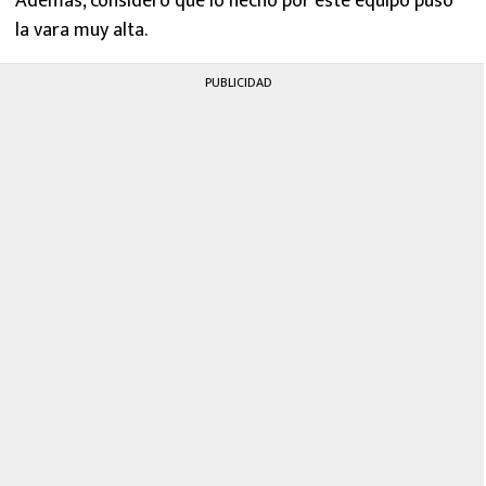
Además, consideró que lo hecho por este equipo puso
la vara muy alta.
PUBLICIDAD