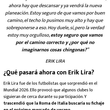
ahora hay que descansar y ya vendrá la nueva
planeación. Estoy seguro de que vamos por buen
camino, el techo lo pusimos muy alto y hay que
sobreponerse a eso. Hoy duele, sí, pero la verdad
estoy muy orgulloso,
estoy seguro que vamos
por el camino correcto y ¿por qué no
imaginarnos cosas chingonas?
”
ERIK LIRA
¿Qué pasará ahora con Erik Lira?
Erik Lira fue de los futbolistas que sorprendió en el
Mundial 2026. Ello provocó que algunos clubes lo
siguieran de cerca durante su participación. Y
trascendió que la Roma de Italia buscaría su fichaje
en el próximo mercado de verano
.