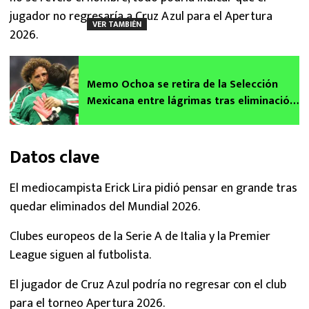
jugador no regresaría a Cruz Azul para el Apertura
VER TAMBIÉN
2026.
Memo Ochoa se retira de la Selección
Mexicana entre lágrimas tras eliminación
ante Inglaterra
Datos clave
El mediocampista Erick Lira pidió pensar en grande tras
quedar eliminados del Mundial 2026.
Clubes europeos de la Serie A de Italia y la Premier
League siguen al futbolista.
El jugador de Cruz Azul podría no regresar con el club
para el torneo Apertura 2026.