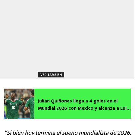
VER TAMBIÉN
Julián Quiñones llega a 4 goles en el
Mundial 2026 con México y alcanza a Luis
Hernández y Chicharito
“Si bien hoy termina el sueño mundialista de 2026,