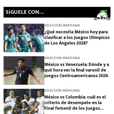
SíGUELE CON…
SELECCIÓN MEXICANA
¿Qué necesita México hoy para
clasificar a los Juegos Olímpicos
de Los Ángeles 2028?
SELECCIÓN MEXICANA
México vs Venezuela: Dónde y a
qué hora ver la final varonil de
Juegos Centroamericanos 2026
SELECCIÓN MEXICANA
México vs Colombia: cuál es el
criterio de desempate en la
Final femenil de los Juegos
Centroamericanos 2026