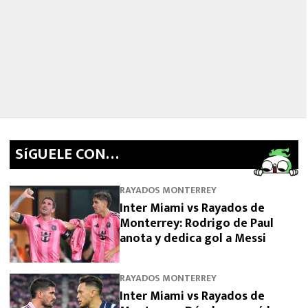
SíGUELE CON…
RAYADOS MONTERREY
Inter Miami vs Rayados de
Monterrey: Rodrigo de Paul
anota y dedica gol a Messi
RAYADOS MONTERREY
Inter Miami vs Rayados de