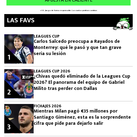
LAS FAVS
LEAGUES CUP
Carlos Salcedo preocupa a Rayados de
Monterrey: qué le pasó y que tan grave
sería su lesión
1
LEAGUES CUP 2026
¿Chivas quedó eliminado de la Leagues Cup
2026? El panorama del equipo de Gabriel
Milito tras perder con Dallas
2
FICHAJES 2026
Mientras Milan pagó €35 millones por
Santiago Giménez, esta es la sorprendente
cifra que pide para dejarlo salir
3