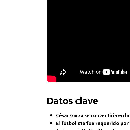
Datos clave
César Garza se convertiría en l
El futbolista fue requerido po