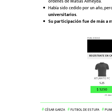
órdenes de Matías Almeyda.
Había sido cedido por un año, pe
universitarios
.
Su participación fue de más a 
CÉSAR GARZA
FUTBOL DE ESTUFA
PUM