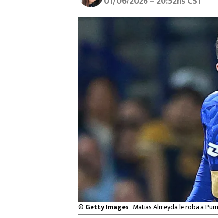
01/06/2026 – 20:52hs CST
©
Getty Images
Matías Almeyda le roba a Pum