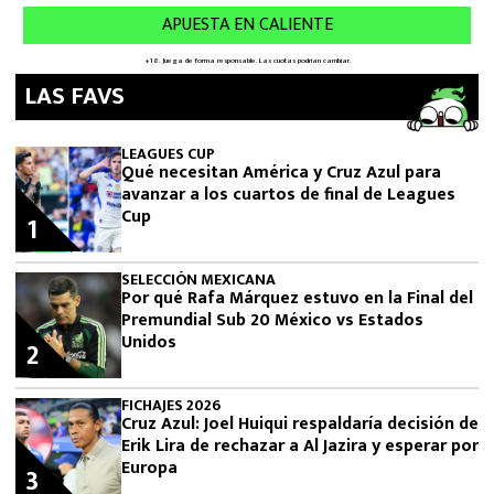
LAS FAVS
LEAGUES CUP
Qué necesitan América y Cruz Azul para
avanzar a los cuartos de final de Leagues
Cup
1
SELECCIÓN MEXICANA
Por qué Rafa Márquez estuvo en la Final del
Premundial Sub 20 México vs Estados
Unidos
2
FICHAJES 2026
Cruz Azul: Joel Huiqui respaldaría decisión de
Erik Lira de rechazar a Al Jazira y esperar por
Europa
3