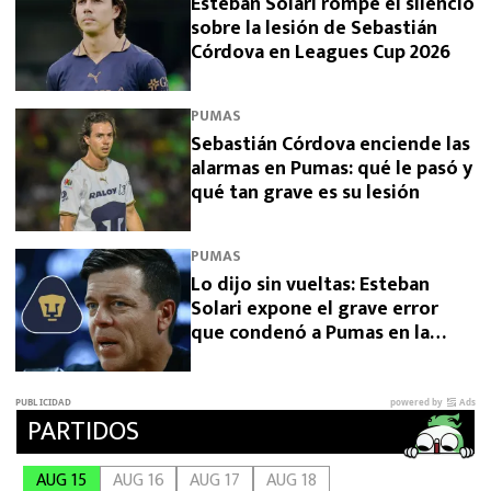
Esteban Solari rompe el silencio
sobre la lesión de Sebastián
Córdova en Leagues Cup 2026
PUMAS
Sebastián Córdova enciende las
alarmas en Pumas: qué le pasó y
qué tan grave es su lesión
PUMAS
Lo dijo sin vueltas: Esteban
Solari expone el grave error
que condenó a Pumas en la
Leagues Cup 2026