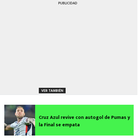
PUBLICIDAD
VER TAMBIÉN
Cruz Azul revive con autogol de Pumas y
la Final se empata