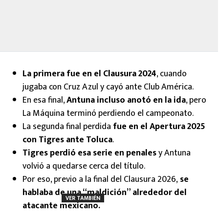
La primera fue en el Clausura 2024
, cuando
jugaba con Cruz Azul y cayó ante Club América.
En esa final,
Antuna incluso anotó en la ida
, pero
La Máquina terminó perdiendo el campeonato.
La segunda final perdida
fue en el Apertura 2025
con Tigres ante Toluca
.
Tigres perdió esa serie en penales
y Antuna
volvió a quedarse cerca del título.
Por eso, previo a la final del Clausura 2026,
se
hablaba de una “maldición” alrededor del
VER TAMBIÉN
atacante mexicano.