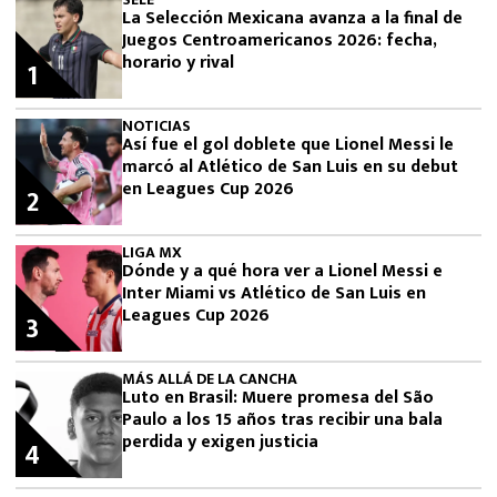
La Selección Mexicana avanza a la final de
Juegos Centroamericanos 2026: fecha,
horario y rival
1
NOTICIAS
Así fue el gol doblete que Lionel Messi le
marcó al Atlético de San Luis en su debut
en Leagues Cup 2026
2
LIGA MX
Dónde y a qué hora ver a Lionel Messi e
Inter Miami vs Atlético de San Luis en
Leagues Cup 2026
3
MÁS ALLÁ DE LA CANCHA
Luto en Brasil: Muere promesa del São
Paulo a los 15 años tras recibir una bala
perdida y exigen justicia
4