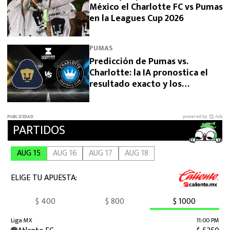
México el Charlotte FC vs Pumas
en la Leagues Cup 2026
PUMAS
Predicción de Pumas vs.
Charlotte: la IA pronostica el
resultado exacto y los
goleadores del duelo por la
Leagues Cup 2026