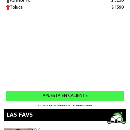
LAS FAVS
SELE