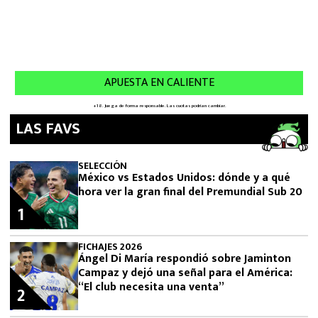
LAS FAVS
SELECCIÓN
México vs Estados Unidos: dónde y a qué
hora ver la gran final del Premundial Sub 20
1
FICHAJES 2026
Ángel Di María respondió sobre Jaminton
Campaz y dejó una señal para el América:
“El club necesita una venta”
2