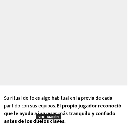
Su ritual de fe es algo habitual en la previa de cada
partido con sus equipos.
El propio jugador reconoció
que le ayuda a ingresar más tranquilo y confiado
VER TAMBIÉN
antes de los duelos claves.