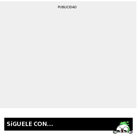
PUBLICIDAD
SíGUELE CON…