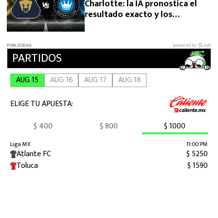
Charlotte: la IA pronostica el
resultado exacto y los
goleadores del duelo por la
Leagues Cup 2026