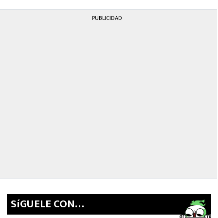
PUBLICIDAD
SíGUELE CON…