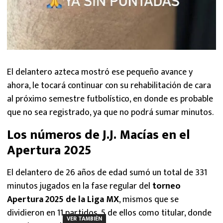
El delantero azteca mostró ese pequeño avance y
ahora, le tocará continuar con su rehabilitación de cara
al próximo semestre futbolístico, en donde es probable
que no sea registrado, ya que no podrá sumar minutos.
Los números de J.J. Macías en el
Apertura 2025
El delantero de 26 años de edad sumó un total de 331
minutos jugados en la fase regular del
torneo
Apertura 2025 de la Liga MX
, mismos que se
dividieron en 11 partidos, 5 de ellos como titular, donde
VER TAMBIÉN