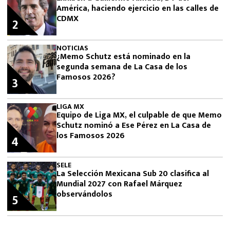
América, haciendo ejercicio en las calles de
CDMX
2
NOTICIAS
¿Memo Schutz está nominado en la
segunda semana de La Casa de los
Famosos 2026?
3
LIGA MX
Equipo de Liga MX, el culpable de que Memo
Schutz nominó a Ese Pérez en La Casa de
los Famosos 2026
4
SELE
La Selección Mexicana Sub 20 clasifica al
Mundial 2027 con Rafael Márquez
observándolos
5