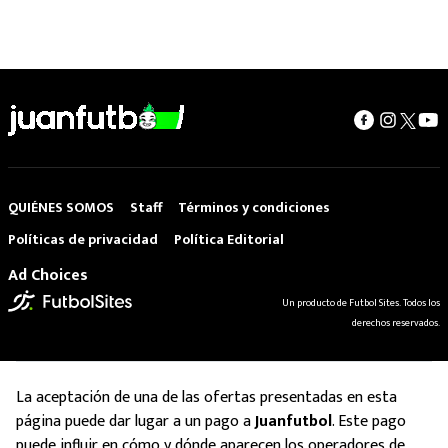
QUIÉNES SOMOS
Staff
Términos y condiciones
Políticas de privacidad
Política Editorial
Ad Choices
Un producto de Futbol Sites. Todos los
derechos reservados.
La aceptación de una de las ofertas presentadas en esta
página puede dar lugar a un pago a
Juanfutbol
. Este pago
puede influir en cómo y dónde aparecen los operadores de