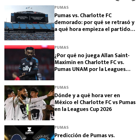
PUMAS
Pumas vs. Charlotte FC
demorado: por qué se retrasó y
a qué hora empieza el partido
de la Leagues Cup 2026
PUMAS
¿Por qué no juega Allan Saint-
Maximin en Charlotte FC vs.
Pumas UNAM por la Leagues
Cup 2026?
PUMAS
Dónde y a qué hora ver en
México el Charlotte FC vs Pumas
en la Leagues Cup 2026
PUMAS
Predicción de Pumas vs.