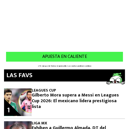
LAS FAVS
LEAGUES CUP
Gilberto Mora supera a Messi en Leagues
Cup 2026: El mexicano lidera prestigiosa
lista
1
LIGA MX
Exhiben a Guillermo Almada, DT del