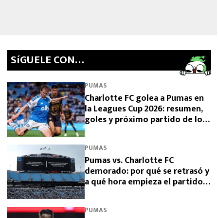
SíGUELE CON…
PUMAS
Charlotte FC golea a Pumas en
la Leagues Cup 2026: resumen,
goles y próximo partido de los
de la UNAM
PUMAS
Pumas vs. Charlotte FC
demorado: por qué se retrasó y
a qué hora empieza el partido
de la Leagues Cup 2026
PUMAS