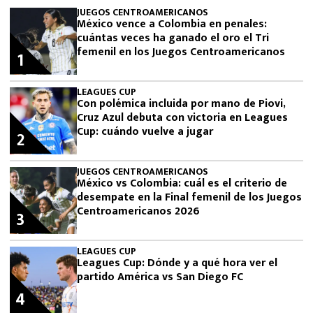
JUEGOS CENTROAMERICANOS
México vence a Colombia en penales:
cuántas veces ha ganado el oro el Tri
femenil en los Juegos Centroamericanos
1
LEAGUES CUP
Con polémica incluida por mano de Piovi,
Cruz Azul debuta con victoria en Leagues
Cup: cuándo vuelve a jugar
2
JUEGOS CENTROAMERICANOS
México vs Colombia: cuál es el criterio de
desempate en la Final femenil de los Juegos
Centroamericanos 2026
3
LEAGUES CUP
Leagues Cup: Dónde y a qué hora ver el
partido América vs San Diego FC
4