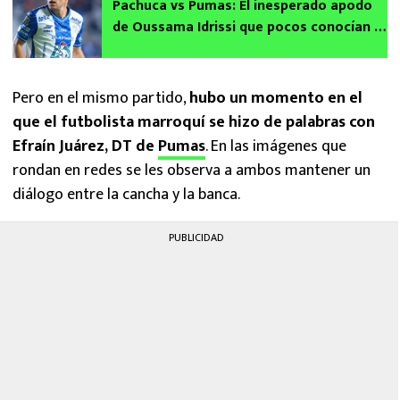
Pachuca vs Pumas: El inesperado apodo
de Oussama Idrissi que pocos conocían al
fin revelado
Pero en el mismo partido,
hubo un momento en el
que el futbolista marroquí se hizo de palabras con
Efraín Juárez, DT de
Pumas
. En las imágenes que
rondan en redes se les observa a ambos mantener un
diálogo entre la cancha y la banca.
PUBLICIDAD