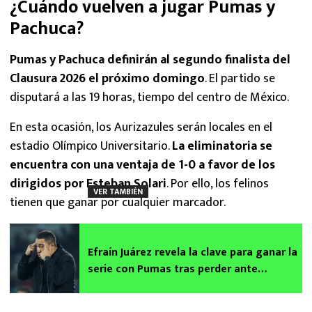
¿Cuándo vuelven a jugar Pumas y
Pachuca?
Pumas y Pachuca definirán al segundo finalista del
Clausura 2026 el próximo domingo
. El partido se
disputará a las 19 horas, tiempo del centro de México.
En esta ocasión, los Aurizazules serán locales en el
estadio Olímpico Universitario.
La eliminatoria se
encuentra con una ventaja de 1-0 a favor de los
dirigidos por Esteban Solari
. Por ello, los felinos
VER TAMBIÉN
tienen que ganar por cualquier marcador.
Efraín Juárez revela la clave para ganar la
serie con Pumas tras perder ante
Pachuca