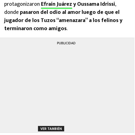
protagonizaron
Efraín Juárez
y Oussama Idrissi
,
donde
pasaron del odio al amor luego de que el
jugador de los Tuzos “amenazara” a los felinos y
terminaron como amigos
.
PUBLICIDAD
VER TAMBIÉN