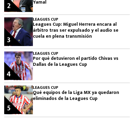
Yamal
2
LEAGUES CUP
Leagues Cup: Miguel Herrera encara al
árbitro tras ser expulsado y el audio se
cuela en plena transmisión
3
LEAGUES CUP
Por qué detuvieron el partido Chivas vs
Dallas de la Leagues Cup
4
LEAGUES CUP
Qué equipos de la Liga MX ya quedaron
eliminados de la Leagues Cup
5