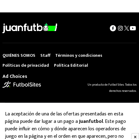
QUIÉNES SOMOS
Staff
Términos y condiciones
Políticas de privacidad
Política Editorial
Ad Choices
Un producto de Futbol Sites. Todos los
derechos reservados.
La aceptación de una de las ofertas presentadas en esta
página puede dar lugar a un pago a
Juanfutbol
. Este pago
puede influir en cómo y dónde aparecen los operadores de
juego en la página y en el orden en que aparecen, pero no