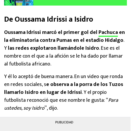
Carlos Moreno
De Oussama Idrissi a Isidro
Oussama Idrissi marcó el primer gol del
Pachuca
en
la eliminatoria contra Pumas en el estadio Hidalgo
.
Y
las redes explotaron llamándole Isidro
. Ese es el
nombre con el que a la afición se le ha dado por llamar
al futbolista africano.
Y él lo aceptó de buena manera. En un video que ronda
en redes sociales, s
e observa a la porra de los Tuzos
llamarlo Isidro en lugar de Idrissi
. Y el propio
futbolista reconoció que ese nombre le gusta: “
Para
ustedes, soy Isidro
”, dijo.
PUBLICIDAD