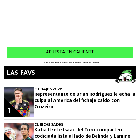
LAS FAVS
FICHAJES 2026
Representante de Brian Rodríguez le echa la
culpa al América del fichaje caído con
Cruzeiro
1
CURIOSIDADES
Katia Itzel e Isaac del Toro comparten
codiciada lista al lado de Belinda y Lamine