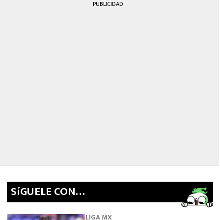
PUBLICIDAD
SíGUELE CON…
LIGA MX