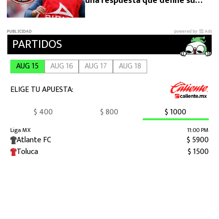
una respuesta que define su
futuro