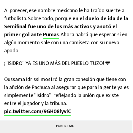
Al parecer, ese nombre mexicano le ha traído suerte al
futbolista. Sobre todo, porque
en el duelo de ida de la
Semifinal fue uno de los más activos y anotó el
primer gol ante
Pumas
. Ahora habrá que esperar si en
algún momento sale con una camiseta con su nuevo
apodo.
¡“ISIDRO” YA ES UNO MÁS DEL PUEBLO TUZO! 💙
Oussama Idrissi mostró la gran conexión que tiene con
la afición de Pachuca al asegurar que para la gente ya es
simplemente “Isidro”, reflejando la unión que existe
entre el jugador y la tribuna.
pic.twitter.com/9GH08lyvlC
PUBLICIDAD