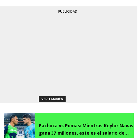
PUBLICIDAD
VER TAMBIÉN
Pachuca vs Pumas: Mientras Keylor Navas
gana 37 millones, este es el salario de