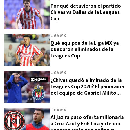
Por qué detuvieron el partido
Chivas vs Dallas de la Leagues
Cup
LIGA MX
Qué equipos de la Liga MX ya
quedaron eliminados de la
Leagues Cup
LIGA MX
¿Chivas quedó eliminado de la
Leagues Cup 2026? El panorama
del equipo de Gabriel Milito
tras perder con Dallas
LIGA MX
Al Jazira puso oferta millonaria
a Cruz Azul y Erik Lira ya le dio