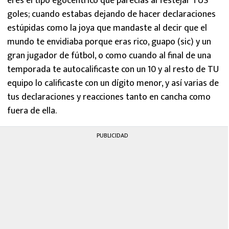
eres el tipo egocéntrico que parecías al festejar TUS
goles; cuando estabas dejando de hacer declaraciones
estúpidas como la joya que mandaste al decir que el
mundo te envidiaba porque eras rico, guapo (sic) y un
gran jugador de fútbol, o como cuando al final de una
temporada te autocalificaste con un 10 y al resto de TU
equipo lo calificaste con un dígito menor, y así varias de
tus declaraciones y reacciones tanto en cancha como
fuera de ella.
PUBLICIDAD