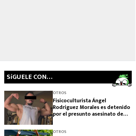
SíGUELE CON…
OTROS
Fisicoculturista Ángel
Rodríguez Morales es detenido
por el presunto asesinato de
sus padres
OTROS