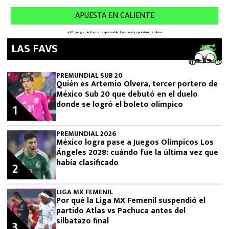
LAS FAVS
PREMUNDIAL SUB 20
Quién es Artemio Olvera, tercer portero de
México Sub 20 que debutó en el duelo
donde se logró el boleto olímpico
1
PREMUNDIAL 2026
México logra pase a Juegos Olímpicos Los
Ángeles 2028: cuándo fue la última vez que
había clasificado
2
LIGA MX FEMENIL
Por qué la Liga MX Femenil suspendió el
partido Atlas vs Pachuca antes del
silbatazo final
3