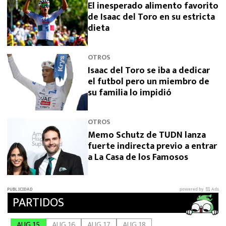
El inesperado alimento favorito
de Isaac del Toro en su estricta
dieta
OTROS
Isaac del Toro se iba a dedicar
el futbol pero un miembro de
su familia lo impidió
OTROS
Memo Schutz de TUDN lanza
fuerte indirecta previo a entrar
a La Casa de los Famosos