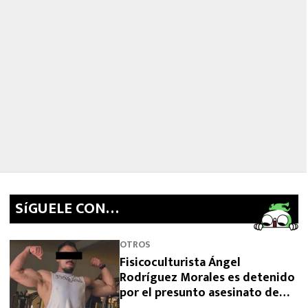
SíGUELE CON…
OTROS
Fisicoculturista Ángel
Rodríguez Morales es detenido
por el presunto asesinato de