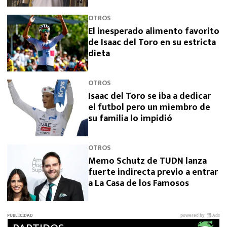
sus padres
OTROS
El inesperado alimento favorito
de Isaac del Toro en su estricta
dieta
OTROS
Isaac del Toro se iba a dedicar
el futbol pero un miembro de
su familia lo impidió
OTROS
Memo Schutz de TUDN lanza
fuerte indirecta previo a entrar
a La Casa de los Famosos