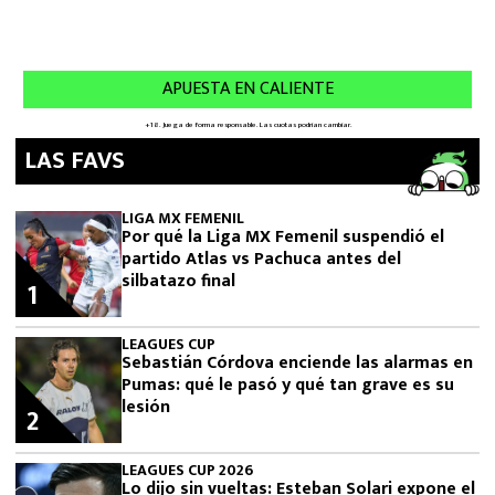
LAS FAVS
LIGA MX FEMENIL
Por qué la Liga MX Femenil suspendió el
partido Atlas vs Pachuca antes del
silbatazo final
1
LEAGUES CUP
Sebastián Córdova enciende las alarmas en
Pumas: qué le pasó y qué tan grave es su
lesión
2
LEAGUES CUP 2026
Lo dijo sin vueltas: Esteban Solari expone el