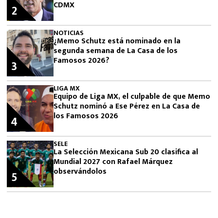
CDMX
2
NOTICIAS
¿Memo Schutz está nominado en la
segunda semana de La Casa de los
Famosos 2026?
3
LIGA MX
Equipo de Liga MX, el culpable de que Memo
Schutz nominó a Ese Pérez en La Casa de
los Famosos 2026
4
SELE
La Selección Mexicana Sub 20 clasifica al
Mundial 2027 con Rafael Márquez
observándolos
5