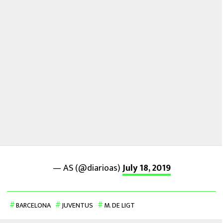
— AS (@diarioas)
July 18, 2019
BARCELONA
JUVENTUS
M. DE LIGT