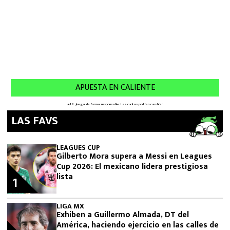
LAS FAVS
LEAGUES CUP
Gilberto Mora supera a Messi en Leagues
Cup 2026: El mexicano lidera prestigiosa
lista
1
LIGA MX
Exhiben a Guillermo Almada, DT del
América, haciendo ejercicio en las calles de