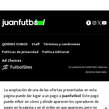
QUIÉNES SOMOS
Staff
Términos y condiciones
Políticas de privacidad
Política Editorial
Ad Choices
Un producto de Futbol Sites. Todos los
derechos reservados.
La aceptación de una de las ofertas presentadas en esta
página puede dar lugar a un pago a
Juanfutbol
. Este pago
puede influir en cómo y dónde aparecen los operadores de
juego en la página y en el orden en que aparecen, pero no