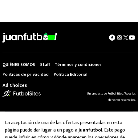
QUIÉNES SOMOS
Staff
Términos y condiciones
Políticas de privacidad
Política Editorial
Ad Choices
Un producto de Futbol Sites. Todos los
derechos reservados.
La aceptación de una de las ofertas presentadas en esta
página puede dar lugar a un pago a
Juanfutbol
. Este pago
puede influir en cómo y dónde aparecen los operadores de