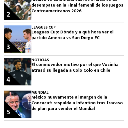
desempate en la Final femenil de los Juegos
Centroamericanos 2026
2
LEAGUES CUP
Leagues Cup: Dónde y a qué hora ver el
partido América vs San Diego FC
3
NOTICIAS
El conmovedor motivo por el que Vozinha
atrasó su llegada a Colo Colo en Chile
4
MUNDIAL
México nuevamente al margen de la
Concacaf: respalda a Infantino tras fracaso
de plan para vender el Mundial
5