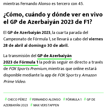
mientras Fernando Alonso es tercero con 45.
¿Cómo, cuándo y dónde ver en vivo
el GP de Azerbaiyán 2023 de F1?
El
GP de Azerbaiyán
2023
, la cuarta parada del
Campeonato de Fórmula 1, se llevará a cabo del
viernes
28 de abril al domingo 30 de abril.
La transmisión del
GP de Azerbaiyán
2023
de
Fórmula 1
la podrás seguir en directo a través
de
FOX Sports Premium
, mientras que online estará
disponible mediante la app de
FOX Sports
y
Amazon
Prime Video
.
CHECO PÉREZ
FERNANDO ALONSO
FÓRMULA 1
GP DE
AZERBAIYÁN 2023
MAX VERSTAPPEN