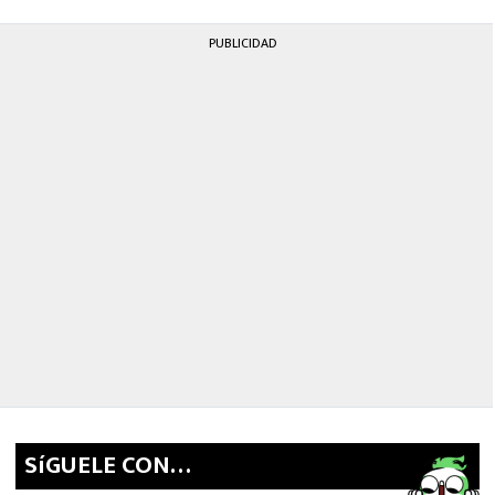
PUBLICIDAD
SíGUELE CON…