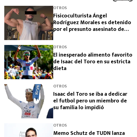
OTROS
Fisicoculturista Ángel
Rodríguez Morales es detenido
por el presunto asesinato de
sus padres
OTROS
El inesperado alimento favorito
de Isaac del Toro en su estricta
dieta
OTROS
Isaac del Toro se iba a dedicar
el futbol pero un miembro de
su familia lo impidió
OTROS
Memo Schutz de TUDN lanza