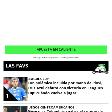
LAS FAVS
LEAGUES CUP
Con polémica incluida por mano de Piovi,
Cruz Azul debuta con victoria en Leagues
Cup: cuándo vuelve a jugar
1
JUEGOS CENTROAMERICANOS
México vs Colombia: cuál es el criterio de