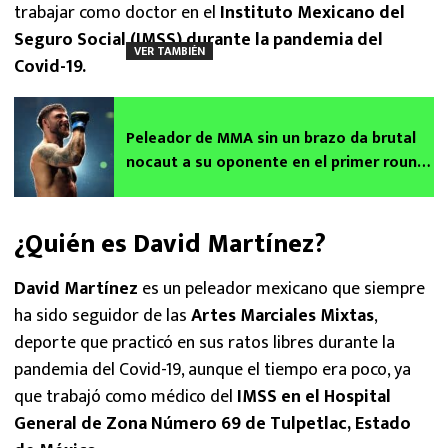
trabajar como doctor en el
Instituto Mexicano del
Seguro Social (IMSS) durante la pandemia del
VER TAMBIÉN
Covid-19.
Peleador de MMA sin un brazo da brutal
nocaut a su oponente en el primer round |
VIDEO
¿Quién es David Martínez?
David Martínez
es un peleador mexicano que siempre
ha sido seguidor de las
Artes Marciales Mixtas
,
deporte que practicó en sus ratos libres durante la
pandemia del Covid-19, aunque el tiempo era poco, ya
que trabajó como médico del
IMSS en el Hospital
General de Zona Número 69 de Tulpetlac, Estado