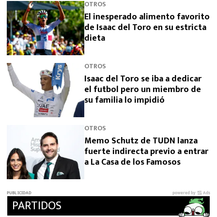
OTROS
El inesperado alimento favorito
de Isaac del Toro en su estricta
dieta
OTROS
Isaac del Toro se iba a dedicar
el futbol pero un miembro de
su familia lo impidió
OTROS
Memo Schutz de TUDN lanza
fuerte indirecta previo a entrar
a La Casa de los Famosos