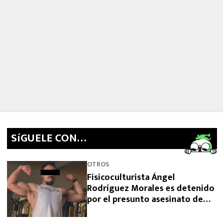
SíGUELE CON…
OTROS
Fisicoculturista Ángel
Rodríguez Morales es detenido
por el presunto asesinato de
sus padres