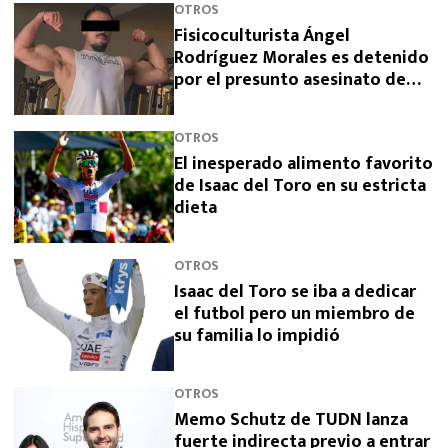
OTROS
Fisicoculturista Ángel
Rodríguez Morales es detenido
por el presunto asesinato de
sus padres
OTROS
El inesperado alimento favorito
de Isaac del Toro en su estricta
dieta
OTROS
Isaac del Toro se iba a dedicar
el futbol pero un miembro de
su familia lo impidió
OTROS
Memo Schutz de TUDN lanza
fuerte indirecta previo a entrar