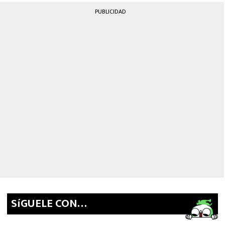
PUBLICIDAD
SíGUELE CON…