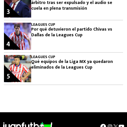
árbitro tras ser expulsado y el audio se
cuela en plena transmisión
3
LEAGUES CUP
Por qué detuvieron el partido Chivas vs
Dallas de la Leagues Cup
4
LEAGUES CUP
Qué equipos de la Liga MX ya quedaron
eliminados de la Leagues Cup
5