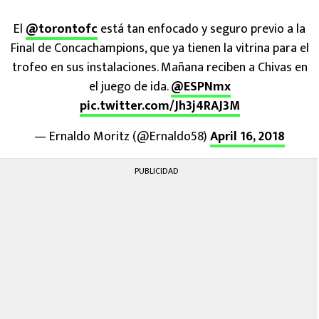
El
@torontofc
está tan enfocado y seguro previo a la
Final de Concachampions, que ya tienen la vitrina para el
trofeo en sus instalaciones. Mañana reciben a Chivas en
el juego de ida.
@ESPNmx
pic.twitter.com/Jh3j4RAJ3M
— Ernaldo Moritz (@Ernaldo58)
April 16, 2018
PUBLICIDAD