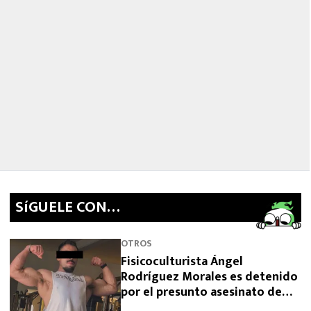
SíGUELE CON…
OTROS
Fisicoculturista Ángel
Rodríguez Morales es detenido
por el presunto asesinato de
sus padres