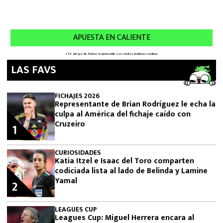
LAS FAVS
FICHAJES 2026
Representante de Brian Rodríguez le echa la
culpa al América del fichaje caído con
Cruzeiro
1
CURIOSIDADES
Katia Itzel e Isaac del Toro comparten
codiciada lista al lado de Belinda y Lamine
Yamal
2
LEAGUES CUP
Leagues Cup: Miguel Herrera encara al