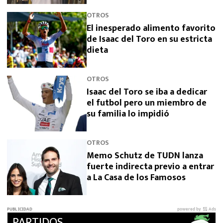
OTROS
El inesperado alimento favorito
de Isaac del Toro en su estricta
dieta
OTROS
Isaac del Toro se iba a dedicar
el futbol pero un miembro de
su familia lo impidió
OTROS
Memo Schutz de TUDN lanza
fuerte indirecta previo a entrar
a La Casa de los Famosos