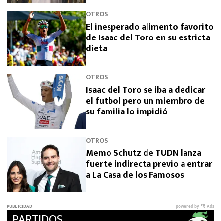
OTROS
El inesperado alimento favorito
de Isaac del Toro en su estricta
dieta
OTROS
Isaac del Toro se iba a dedicar
el futbol pero un miembro de
su familia lo impidió
OTROS
Memo Schutz de TUDN lanza
fuerte indirecta previo a entrar
a La Casa de los Famosos