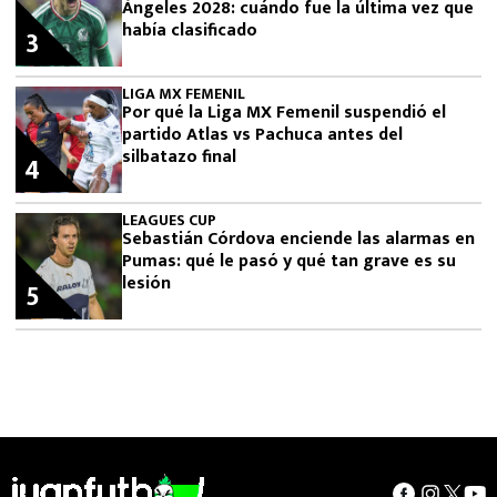
Ángeles 2028: cuándo fue la última vez que
había clasificado
3
LIGA MX FEMENIL
Por qué la Liga MX Femenil suspendió el
partido Atlas vs Pachuca antes del
silbatazo final
4
LEAGUES CUP
Sebastián Córdova enciende las alarmas en
Pumas: qué le pasó y qué tan grave es su
lesión
5