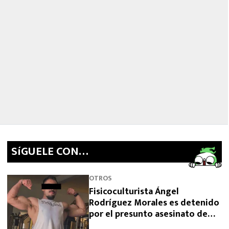
SíGUELE CON…
OTROS
Fisicoculturista Ángel
Rodríguez Morales es detenido
por el presunto asesinato de
sus padres