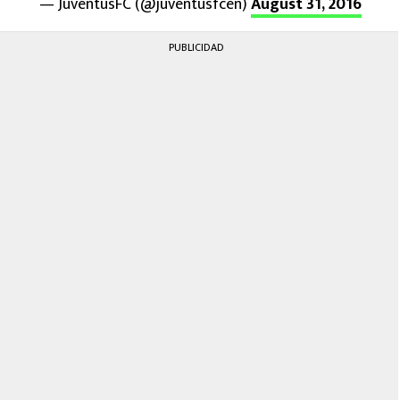
— JuventusFC (@juventusfcen)
August 31, 2016
PUBLICIDAD