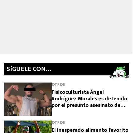
SíGUELE CON…
OTROS
Fisicoculturista Ángel
Rodríguez Morales es detenido
por el presunto asesinato de
sus padres
OTROS
El inesperado alimento favorito