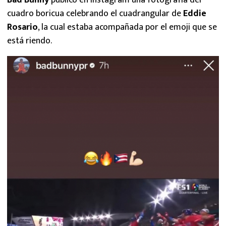
Bad Bunny
publicó en Instagram una fotografía del
cuadro boricua celebrando el cuadrangular de
Eddie
Rosario
, la cual estaba acompañada por el emoji que se
está riendo.