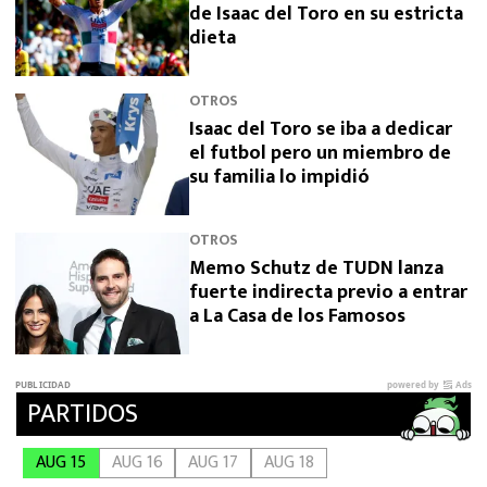
de Isaac del Toro en su estricta
dieta
OTROS
Isaac del Toro se iba a dedicar
el futbol pero un miembro de
su familia lo impidió
OTROS
Memo Schutz de TUDN lanza
fuerte indirecta previo a entrar
a La Casa de los Famosos