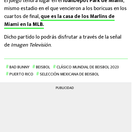
El juego tendrá lugar en el
loanDepot Park de Miami
,
mismo estadio en el que vencieron a los boricuas en los
cuartos de final,
que es la casa de los Marlins de
Miami en la
MLB
.
Dicho partido lo podrás disfrutar a través de la señal
de
Imagen Televisión
.
BAD BUNNY
BEISBOL
CLÁSICO MUNDIAL DE BEISBOL 2023
PUERTO RICO
SELECCIÓN MEXICANA DE BEISBOL
PUBLICIDAD