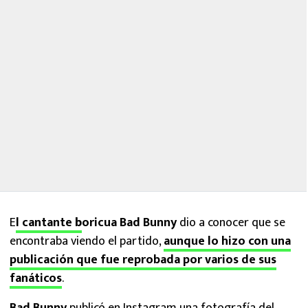
E
l cantante
b
oricua Bad Bunny
dio a conocer que se
encontraba viendo el partido,
aunque lo hizo con una
publicación que fue reprobada por varios de sus
fanáticos
.