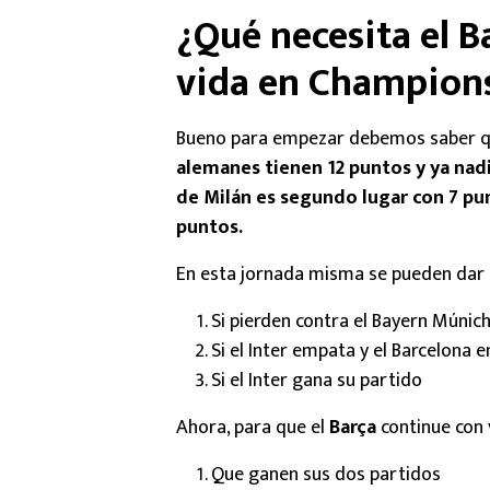
¿Qué necesita el B
vida en Champion
Bueno para empezar debemos saber q
alemanes tienen 12 puntos y ya nadie 
de Milán es segundo lugar con 7 punt
puntos.
En esta jornada misma se pueden dar t
Si pierden contra el Bayern Múnic
Si el Inter empata y el Barcelona 
Si el Inter gana su partido
Ahora, para que el
Barça
continue con 
Que ganen sus dos partidos