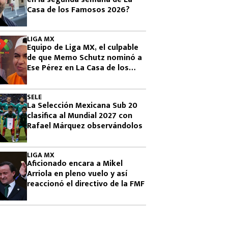
Casa de los Famosos 2026?
LIGA MX
Equipo de Liga MX, el culpable
de que Memo Schutz nominó a
Ese Pérez en La Casa de los
Famosos 2026
SELE
La Selección Mexicana Sub 20
clasifica al Mundial 2027 con
Rafael Márquez observándolos
LIGA MX
Aficionado encara a Mikel
Arriola en pleno vuelo y así
reaccionó el directivo de la FMF