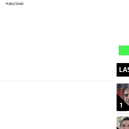
PUBLICIDAD
LA
1