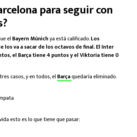
arcelona para seguir con
s?
ue el
Bayern Múnich
ya está calificado.
Los
los va a sacar de los octavos de final. El Inter
os, el Barça tiene 4 puntos y el Viktoria tiene 0
res casos, y en todos, el
Barça
quedaría eliminado.
h
empata
vida esto es lo que tiene que pasar: