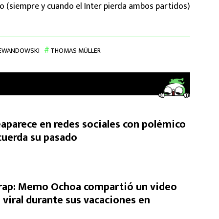
o (siempre y cuando el Inter pierda ambos partidos)
LEWANDOWSKI
THOMAS MÜLLER
eaparece en redes sociales con polémico
cuerda su pasado
l rap: Memo Ochoa compartió un video
 viral durante sus vacaciones en