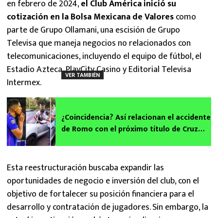
en febrero de 2024,
el Club América inició su
cotización en la Bolsa Mexicana de Valores
como
parte de Grupo Ollamani, una escisión de Grupo
Televisa que maneja negocios no relacionados con
telecomunicaciones, incluyendo el equipo de fútbol, el
Estadio Azteca, PlayCity Casino y Editorial Televisa
VER TAMBIÉN
Intermex.
¿Coincidencia? Así relacionan el accidente
de Romo con el próximo título de Cruz
Azul
Esta reestructuración buscaba expandir las
oportunidades de negocio e inversión del club, con el
objetivo de fortalecer su posición financiera para el
desarrollo y contratación de jugadores. Sin embargo, la