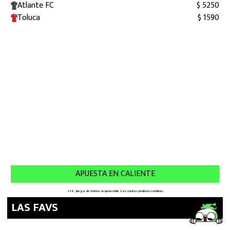
LAS FAVS