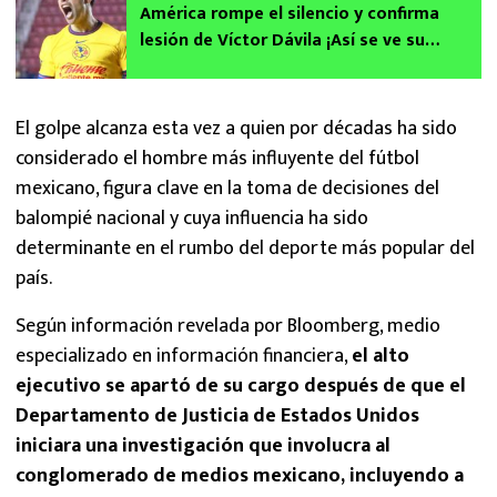
América rompe el silencio y confirma
lesión de Víctor Dávila ¡Así se ve su
fractura!
El golpe alcanza esta vez a quien por décadas ha sido
considerado el hombre más influyente del fútbol
mexicano, figura clave en la toma de decisiones del
balompié nacional y cuya influencia ha sido
determinante en el rumbo del deporte más popular del
país.
Según información revelada por Bloomberg, medio
especializado en información financiera,
el alto
ejecutivo se apartó de su cargo después de que el
Departamento de Justicia de Estados Unidos
iniciara una investigación que involucra al
conglomerado de medios mexicano, incluyendo a