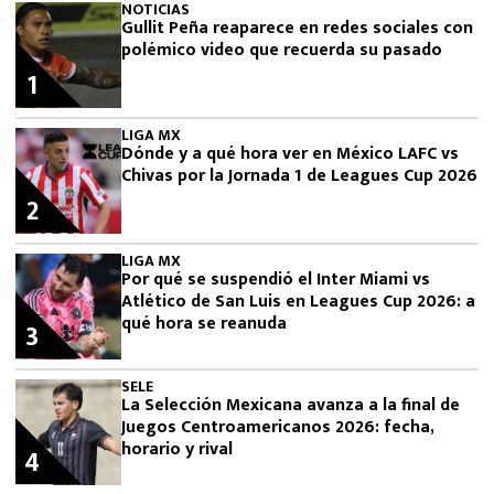
NOTICIAS
Gullit Peña reaparece en redes sociales con
polémico video que recuerda su pasado
1
LIGA MX
Dónde y a qué hora ver en México LAFC vs
Chivas por la Jornada 1 de Leagues Cup 2026
2
LIGA MX
Por qué se suspendió el Inter Miami vs
Atlético de San Luis en Leagues Cup 2026: a
qué hora se reanuda
3
SELE
La Selección Mexicana avanza a la final de
Juegos Centroamericanos 2026: fecha,
horario y rival
4