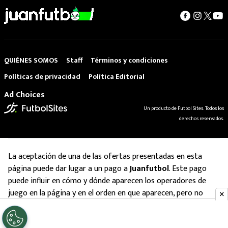
QUIÉNES SOMOS
Staff
Términos y condiciones
Políticas de privacidad
Política Editorial
Ad Choices
Un producto de Futbol Sites. Todos los
derechos reservados.
La aceptación de una de las ofertas presentadas en esta
página puede dar lugar a un pago a
Juanfutbol
. Este pago
puede influir en cómo y dónde aparecen los operadores de
juego en la página y en el orden en que aparecen, pero no
influye en nuestras evaluaciones.