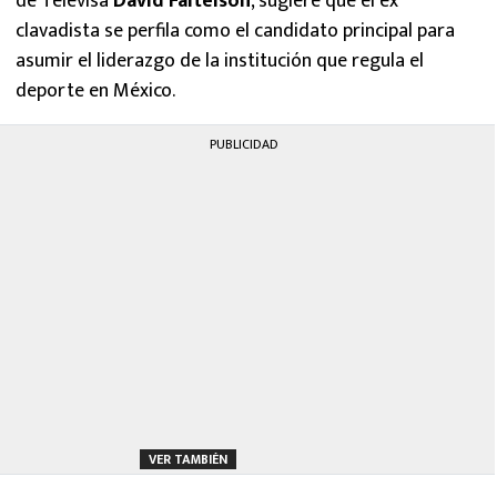
de Televisa
David Faitelson
, sugiere que el ex
clavadista se perfila como el candidato principal para
asumir el liderazgo de la institución que regula el
deporte en México.
PUBLICIDAD
VER TAMBIÉN