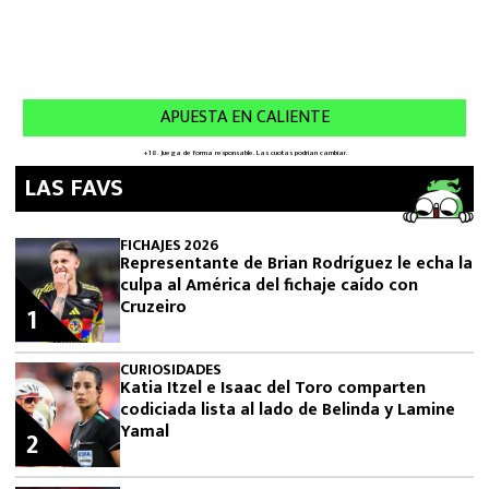
LAS FAVS
FICHAJES 2026
Representante de Brian Rodríguez le echa la
culpa al América del fichaje caído con
Cruzeiro
1
CURIOSIDADES
Katia Itzel e Isaac del Toro comparten
codiciada lista al lado de Belinda y Lamine
Yamal
2