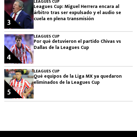
LEAGUES CUP
Leagues Cup: Miguel Herrera encara al
árbitro tras ser expulsado y el audio se
cuela en plena transmisión
3
LEAGUES CUP
Por qué detuvieron el partido Chivas vs
Dallas de la Leagues Cup
4
LEAGUES CUP
Qué equipos de la Liga MX ya quedaron
eliminados de la Leagues Cup
5