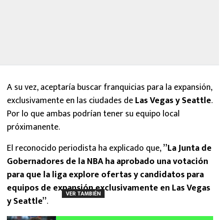
A su vez, aceptaría buscar franquicias para la expansión,
exclusivamente en las ciudades de
Las Vegas y Seattle
.
Por lo que ambas podrían tener su equipo local
próximanente.
El reconocido periodista ha explicado que,
”La Junta de
Gobernadores de la NBA ha aprobado una votación
para que la liga explore ofertas y candidatos para
equipos de expansión exclusivamente en Las Vegas
VER TAMBIÉN
y Seattle”
.