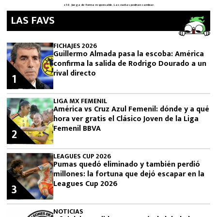
LAS FAVS
FICHAJES 2026
Guillermo Almada pasa la escoba: América
confirma la salida de Rodrigo Dourado a un
rival directo
1
LIGA MX FEMENIL
América vs Cruz Azul Femenil: dónde y a qué
hora ver gratis el Clásico Joven de la Liga
Femenil BBVA
2
LEAGUES CUP 2026
Pumas quedó eliminado y también perdió
millones: la fortuna que dejó escapar en la
Leagues Cup 2026
3
NOTICIAS