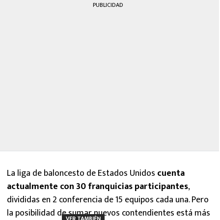
PUBLICIDAD
La liga de baloncesto de Estados Unidos
cuenta
actualmente con 30 franquicias participantes
,
divididas en 2 conferencia de 15 equipos cada una. Pero
la posibilidad de sumar nuevos contendientes está más
VER TAMBIÉN