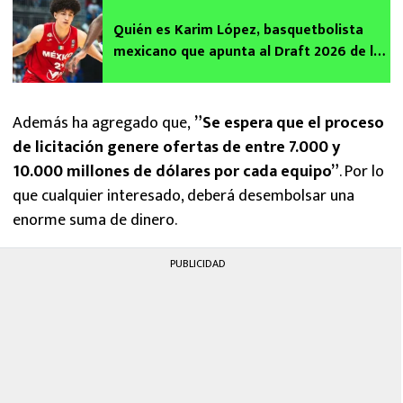
Quién es Karim López, basquetbolista
mexicano que apunta al Draft 2026 de la
NBA
Además ha agregado que,
”Se espera que el proceso
de licitación genere ofertas de entre 7.000 y
10.000 millones de dólares por cada equipo”
. Por lo
que cualquier interesado, deberá desembolsar una
enorme suma de dinero.
PUBLICIDAD