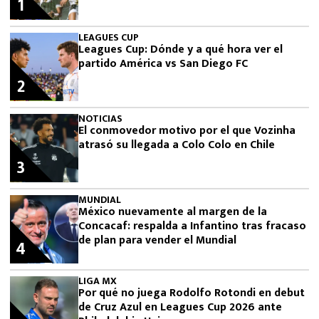
1
LEAGUES CUP
Leagues Cup: Dónde y a qué hora ver el
partido América vs San Diego FC
2
NOTICIAS
El conmovedor motivo por el que Vozinha
atrasó su llegada a Colo Colo en Chile
3
MUNDIAL
México nuevamente al margen de la
Concacaf: respalda a Infantino tras fracaso
de plan para vender el Mundial
4
LIGA MX
Por qué no juega Rodolfo Rotondi en debut
de Cruz Azul en Leagues Cup 2026 ante