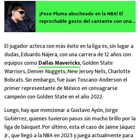
¡Peso Pluma abucheado en la NBA! El
reprochable gesto del cantante con una
fan indignó a los espectadores
El jugador azteca con más éxito en la liga es, sin lugar a
dudas, Eduardo Nájera, con una carrera de 12 años con
equipos como
Dallas Mavericks
, Golden State
Warriors, Denver Nuggets, New Jersey Nets, Charlotte
Bobcats. Sin embargo, fue Juan Toscano-Anderson el
primer representante de México en consagrarse
campeón con Golden State en el año 2022.
Luego, hay que mencionar a Gustavo Ayón, Jorge
Gutiérrez, quienes tuvieron pasos sin mucho brillo por la
liga de básquet. Por último, esta el caso de Jaime Jáquez
Jr., que llegó a la NBA en 2023 y juega actualmente para