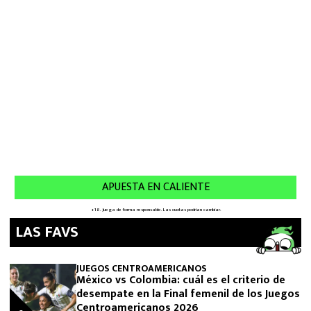
LAS FAVS
JUEGOS CENTROAMERICANOS
México vs Colombia: cuál es el criterio de
desempate en la Final femenil de los Juegos
Centroamericanos 2026