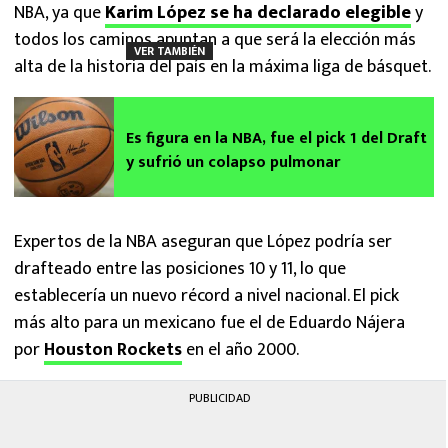
NBA, ya que
Karim López se ha declarado elegible
y
todos los caminos apuntan a que será la elección más
VER TAMBIÉN
alta de la historia del país en la máxima liga de básquet.
Es figura en la NBA, fue el pick 1 del Draft
y sufrió un colapso pulmonar
Expertos de la NBA aseguran que López podría ser
drafteado entre las posiciones 10 y 11, lo que
establecería un nuevo récord a nivel nacional. El pick
más alto para un mexicano fue el de Eduardo Nájera
por
Houston Rockets
en el año 2000.
PUBLICIDAD