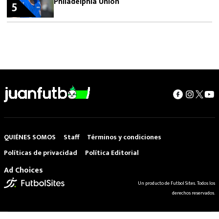
Philadelphia Union
5
QUIÉNES SOMOS
Staff
Términos y condiciones
Políticas de privacidad
Política Editorial
Ad Choices
Un producto de Futbol Sites. Todos los
derechos reservados.