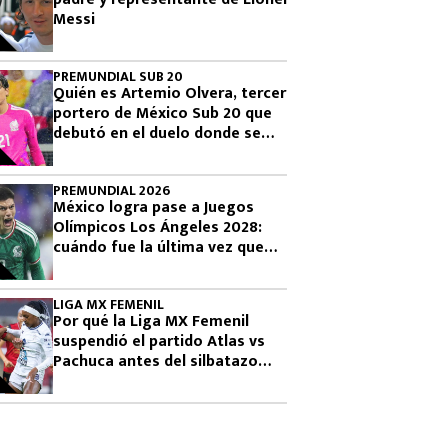
Messi
PREMUNDIAL SUB 20
Quién es Artemio Olvera, tercer
portero de México Sub 20 que
debutó en el duelo donde se
logró el boleto olímpico
PREMUNDIAL 2026
México logra pase a Juegos
Olímpicos Los Ángeles 2028:
cuándo fue la última vez que
había clasificado
LIGA MX FEMENIL
Por qué la Liga MX Femenil
suspendió el partido Atlas vs
Pachuca antes del silbatazo
final