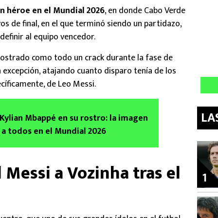
n héroe en el Mundial 2026
, en donde Cabo Verde
os de final, en el que terminó siendo un partidazo,
definir al equipo vencedor.
ostrado como todo un crack durante la fase de
la excepción, atajando cuanto disparo tenía de los
íficamente, de Leo Messi.
LA
 Kylian Mbappé en su rostro: la imagen
a todos en el Mundial 2026
l Messi a Vozinha tras el
1