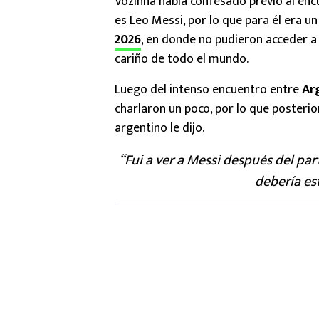
Vozinha había confesado previo al enc
es Leo Messi, por lo que para él era u
2026
, en donde no pudieron acceder a 
cariño de todo el mundo.
Luego del intenso encuentro entre
Ar
charlaron un poco, por lo que posterio
argentino le dijo.
“Fui a ver a Messi después del part
debería es