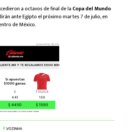
edieron a octavos de final de la
Copa del Mundo
irán ante Egipto el próximo martes 7 de julio, en
centro de México.
VOZINHA