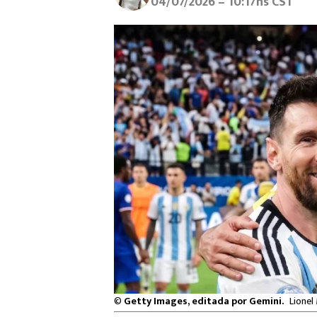
04/07/2026 – 10:17hs CST
©
Getty Images, editada por Gemini.
Lionel