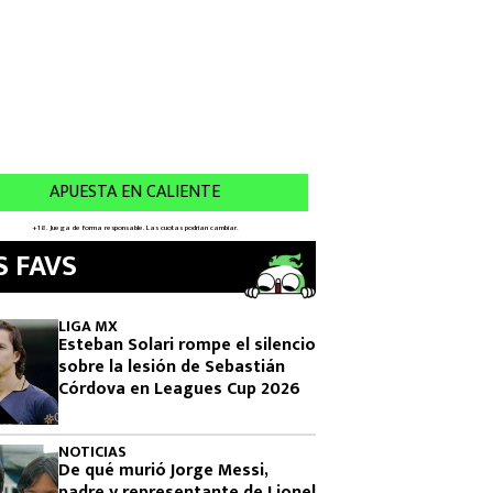
S FAVS
LIGA MX
Esteban Solari rompe el silencio
sobre la lesión de Sebastián
Córdova en Leagues Cup 2026
NOTICIAS
De qué murió Jorge Messi,
padre y representante de Lionel