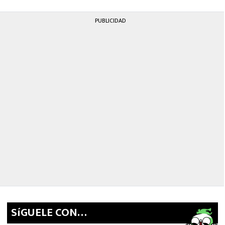
PUBLICIDAD
SíGUELE CON…