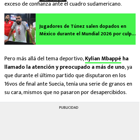
exceso de confianza ante el cuadro sudamericano.
Jugadores de Túnez salen dopados en
México durante el Mundial 2026 por culpa
de la carne
Pero más allá del tema deportivo,
Kylian Mbappé
ha
llamado la atención y preocupado a más de uno
, ya
que durante el último partido que disputaron en los
16vos de final ante Suecia, tenía una serie de granos en
su cara, mismos que no pasaron por desapercibidos.
PUBLICIDAD