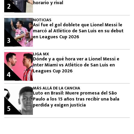
horario y rival
2
NOTICIAS
Así fue el gol doblete que Lionel Messi le
marcó al Atlético de San Luis en su debut
en Leagues Cup 2026
3
LIGA MX
Dónde y a qué hora ver a Lionel Messi e
Inter Miami vs Atlético de San Luis en
Leagues Cup 2026
4
MÁS ALLÁ DE LA CANCHA
Luto en Brasil: Muere promesa del São
Paulo a los 15 años tras recibir una bala
perdida y exigen justicia
5