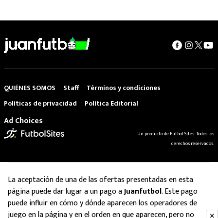
QUIÉNES SOMOS
Staff
Términos y condiciones
Políticas de privacidad
Política Editorial
Ad Choices
Un producto de Futbol Sites. Todos los
derechos reservados.
La aceptación de una de las ofertas presentadas en esta
página puede dar lugar a un pago a
Juanfutbol
. Este pago
puede influir en cómo y dónde aparecen los operadores de
juego en la página y en el orden en que aparecen, pero no