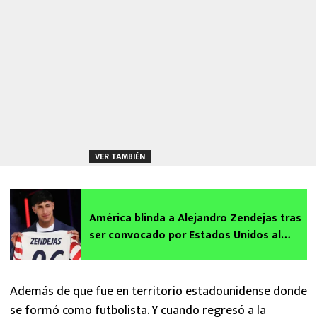
VER TAMBIÉN
América blinda a Alejandro Zendejas tras
ser convocado por Estados Unidos al
Mundial 2026
Además de que fue en territorio estadounidense donde
se formó como futbolista. Y cuando regresó a la