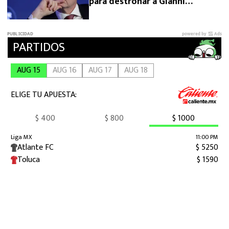
para destronar a Gianni
Infantino