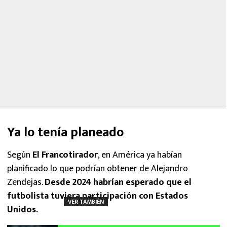
Ya lo tenía planeado
Según
El Francotirador
, en América ya habían
planificado lo que podrían obtener de Alejandro
Zendejas.
Desde 2024 habrían esperado que el
futbolista tuviera participación con Estados
VER TAMBIÉN
Unidos.