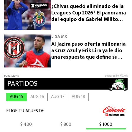
¿Chivas quedó eliminado de la
Leagues Cup 2026? El panorama
del equipo de Gabriel Milito
tras perder con Dallas
LIGA MX
Al Jazira puso oferta millonaria
a Cruz Azul y Erik Lira ya le dio
una respuesta que define su
futuro