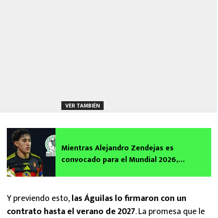
VER TAMBIÉN
Mientras Alejandro Zendejas es
convocado para el Mundial 2026,
destapan la razón por la que rechazó al
Tri
Y previendo esto,
las Águilas lo firmaron con un
contrato hasta el verano de 2027
. La promesa que le