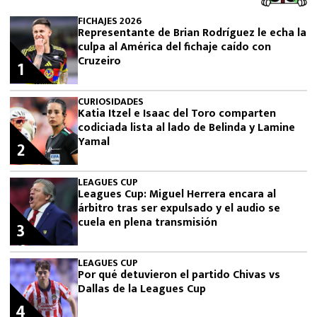
FICHAJES 2026
Representante de Brian Rodríguez le echa la
culpa al América del fichaje caído con
Cruzeiro
1
CURIOSIDADES
Katia Itzel e Isaac del Toro comparten
codiciada lista al lado de Belinda y Lamine
Yamal
2
LEAGUES CUP
Leagues Cup: Miguel Herrera encara al
árbitro tras ser expulsado y el audio se
cuela en plena transmisión
3
LEAGUES CUP
Por qué detuvieron el partido Chivas vs
Dallas de la Leagues Cup
4