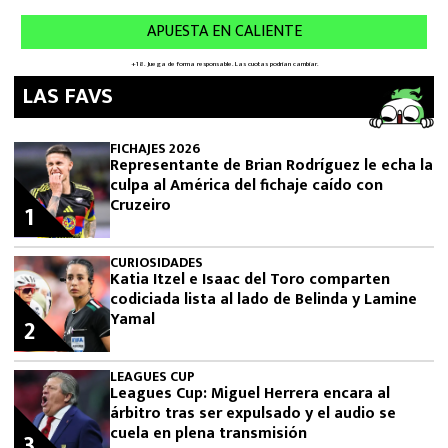
LAS FAVS
FICHAJES 2026
Representante de Brian Rodríguez le echa la
culpa al América del fichaje caído con
Cruzeiro
1
CURIOSIDADES
Katia Itzel e Isaac del Toro comparten
codiciada lista al lado de Belinda y Lamine
Yamal
2
LEAGUES CUP
Leagues Cup: Miguel Herrera encara al
árbitro tras ser expulsado y el audio se
cuela en plena transmisión
3