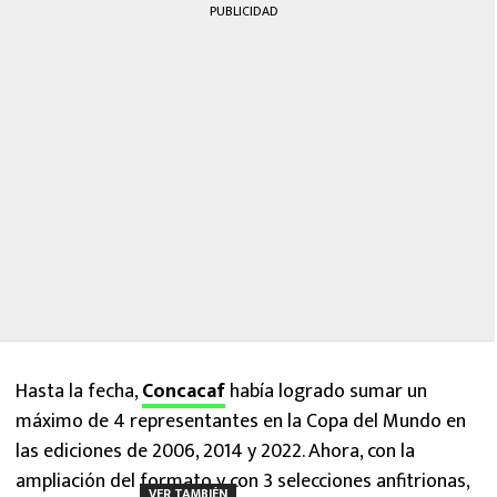
PUBLICIDAD
Hasta la fecha,
Concacaf
había logrado sumar un
máximo de 4 representantes en la Copa del Mundo en
las ediciones de 2006, 2014 y 2022. Ahora, con la
ampliación del formato y con 3 selecciones anfitrionas,
VER TAMBIÉN