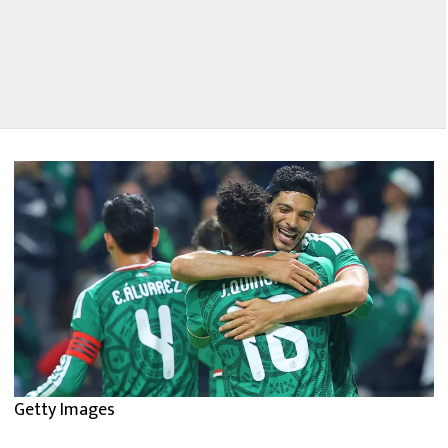
Getty Images