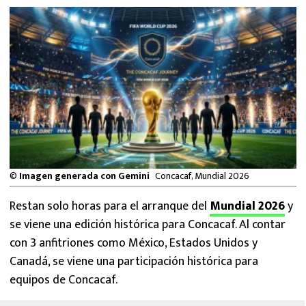
MEXICANOS EN EL EXTRANJERO
FUTBOL ESTUFA
FÓRMULA 1
BOXEO
LIGA MX
©
Imagen generada con Gemini
Concacaf, Mundial 2026
NFL
Restan solo horas para el arranque del
Mundial 2026
y
se viene una edición histórica para Concacaf. Al contar
con 3 anfitriones como México, Estados Unidos y
Canadá, se viene una participación histórica para
equipos de Concacaf.