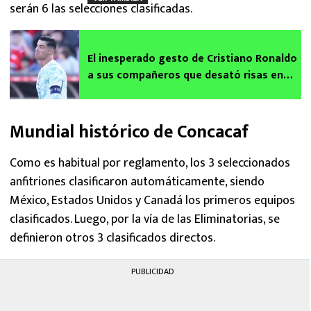
serán 6 las selecciones clasificadas.
El inesperado gesto de Cristiano Ronaldo
a sus compañeros que desató risas en
Portugal
Mundial histórico de Concacaf
Como es habitual por reglamento, los 3 seleccionados
anfitriones clasificaron automáticamente, siendo
México, Estados Unidos y Canadá los primeros equipos
clasificados. Luego, por la vía de las Eliminatorias, se
definieron otros 3 clasificados directos.
PUBLICIDAD