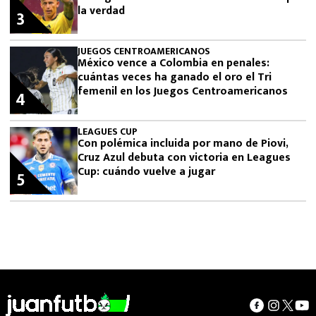
la verdad
3
JUEGOS CENTROAMERICANOS
México vence a Colombia en penales:
cuántas veces ha ganado el oro el Tri
femenil en los Juegos Centroamericanos
4
LEAGUES CUP
Con polémica incluida por mano de Piovi,
Cruz Azul debuta con victoria en Leagues
Cup: cuándo vuelve a jugar
5