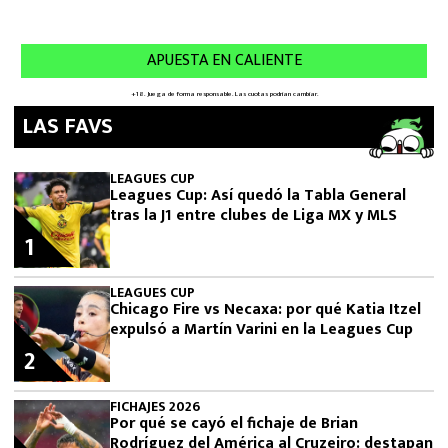
LAS FAVS
LEAGUES CUP
Leagues Cup: Así quedó la Tabla General
tras la J1 entre clubes de Liga MX y MLS
1
LEAGUES CUP
Chicago Fire vs Necaxa: por qué Katia Itzel
expulsó a Martín Varini en la Leagues Cup
2
FICHAJES 2026
Por qué se cayó el fichaje de Brian
Rodríguez del América al Cruzeiro: destapan