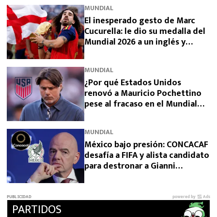
MUNDIAL
El inesperado gesto de Marc
Cucurella: le dio su medalla del
Mundial 2026 a un inglés y
sorprendió a España
MUNDIAL
¿Por qué Estados Unidos
renovó a Mauricio Pochettino
pese al fracaso en el Mundial
2026?
MUNDIAL
México bajo presión: CONCACAF
desafía a FIFA y alista candidato
para destronar a Gianni
Infantino