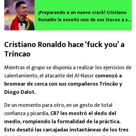
¡Preparando a un nuevo crack! Cristiano
Ronaldo le enseñó uno de sus trucos a su
hijo
Cristiano Ronaldo hace ‘fuck you’ a
Trincao
Mientras el grupo se disponía a realizar los ejercicios de
calentamiento, el atacante del Al-Nassr
comenzó a
bromear de cerca con sus compañeros Trincão y
Diogo Dalot.
De un momento para otro, en un gesto de total
confianza y picardía,
CR7 les mostró el dedo del
medio, rompiendo la formalidad de la práctica.
Esto desató las carcajadas instantáneas de los tres