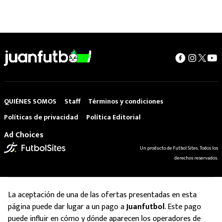
QUIÉNES SOMOS
Staff
Términos y condiciones
Políticas de privacidad
Política Editorial
Ad Choices
Un producto de Futbol Sites. Todos los
derechos reservados.
La aceptación de una de las ofertas presentadas en esta
página puede dar lugar a un pago a
Juanfutbol
. Este pago
puede influir en cómo y dónde aparecen los operadores de