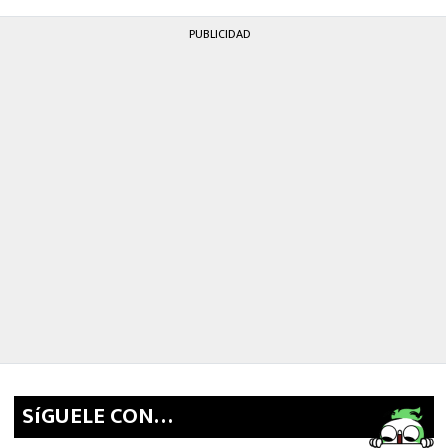
PUBLICIDAD
SíGUELE CON…