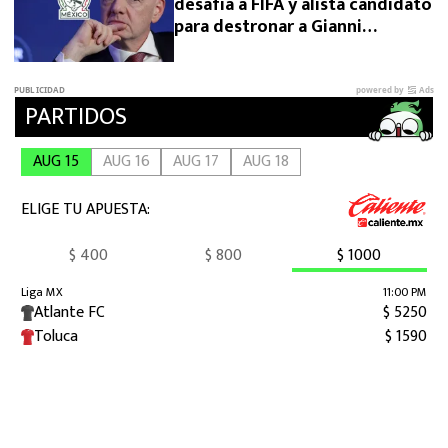
desafía a FIFA y alista candidato
para destronar a Gianni
Infantino