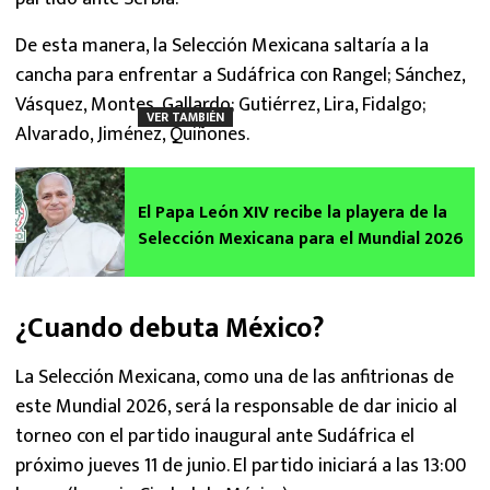
De esta manera, la Selección Mexicana saltaría a la
cancha para enfrentar a Sudáfrica con Rangel; Sánchez,
Vásquez, Montes, Gallardo; Gutiérrez, Lira, Fidalgo;
VER TAMBIÉN
Alvarado, Jiménez, Quiñones.
El Papa León XIV recibe la playera de la
Selección Mexicana para el Mundial 2026
¿Cuando debuta México?
La Selección Mexicana, como una de las anfitrionas de
este Mundial 2026, será la responsable de dar inicio al
torneo con el partido inaugural ante Sudáfrica el
próximo jueves 11 de junio. El partido iniciará a las 13:00