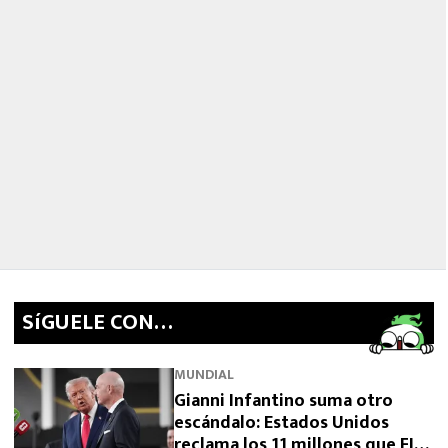
SíGUELE CON…
MUNDIAL
Gianni Infantino suma otro
escándalo: Estados Unidos
reclama los 11 millones que FIFA