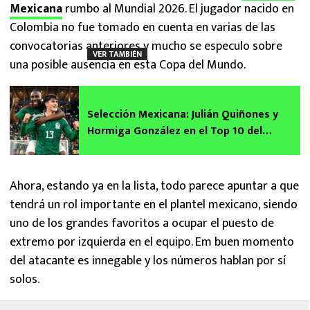
Mexicana
rumbo al Mundial 2026. El jugador nacido en
Colombia no fue tomado en cuenta en varias de las
convocatorias anteriores y mucho se especulo sobre
VER TAMBIÉN
una posible ausencia en esta Copa del Mundo.
Selección Mexicana: Julián Quiñones y
Hormiga González en el Top 10 del
ranking mundial de goleadores
Ahora, estando ya en la lista, todo parece apuntar a que
tendrá un rol importante en el plantel mexicano, siendo
uno de los grandes favoritos a ocupar el puesto de
extremo por izquierda en el equipo. Em buen momento
del atacante es innegable y los números hablan por sí
solos.