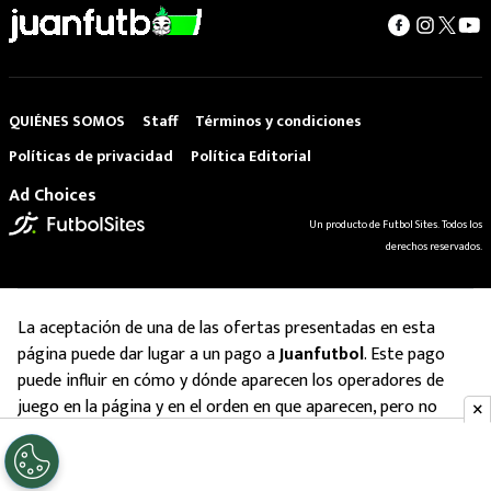
QUIÉNES SOMOS
Staff
Términos y condiciones
Políticas de privacidad
Política Editorial
Ad Choices
Un producto de Futbol Sites. Todos los
derechos reservados.
La aceptación de una de las ofertas presentadas en esta
página puede dar lugar a un pago a
Juanfutbol
. Este pago
puede influir en cómo y dónde aparecen los operadores de
juego en la página y en el orden en que aparecen, pero no
influye en nuestras evaluaciones.