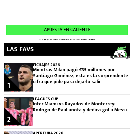
LAS FAVS
FICHAJES 2026
Mientras Milan pagó €35 millones por
Santiago Giménez, esta es la sorprendente
cifra que pide para dejarlo salir
1
LEAGUES CUP
Inter Miami vs Rayados de Monterrey:
Rodrigo de Paul anota y dedica gol a Messi
2
APERTURA 2026