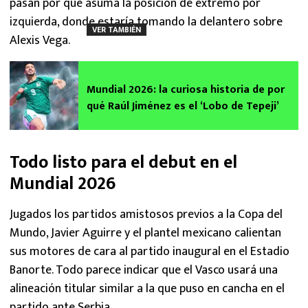
pasan por que asuma la posición de extremo por
izquierda, donde estaría tomando la delantero sobre
VER TAMBIÉN
Alexis Vega.
Mundial 2026: la curiosa historia de por
qué Raúl Jiménez es el ‘Lobo de Tepeji’
Todo listo para el debut en el
Mundial 2026
Jugados los partidos amistosos previos a la Copa del
Mundo, Javier Aguirre y el plantel mexicano calientan
sus motores de cara al partido inaugural en el Estadio
Banorte. Todo parece indicar que el Vasco usará una
alineación titular similar a la que puso en cancha en el
partido ante Serbia.