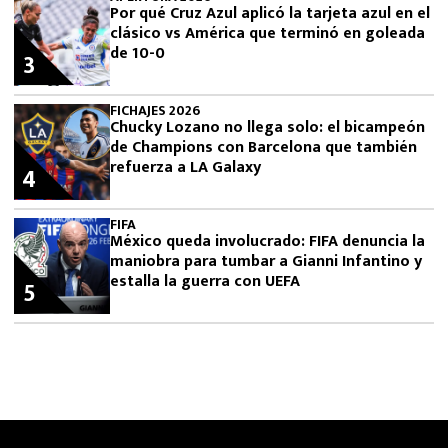
Por qué Cruz Azul aplicó la tarjeta azul en el
clásico vs América que terminó en goleada
de 10-0
3
FICHAJES 2026
Chucky Lozano no llega solo: el bicampeón
de Champions con Barcelona que también
refuerza a LA Galaxy
4
FIFA
México queda involucrado: FIFA denuncia la
maniobra para tumbar a Gianni Infantino y
estalla la guerra con UEFA
5