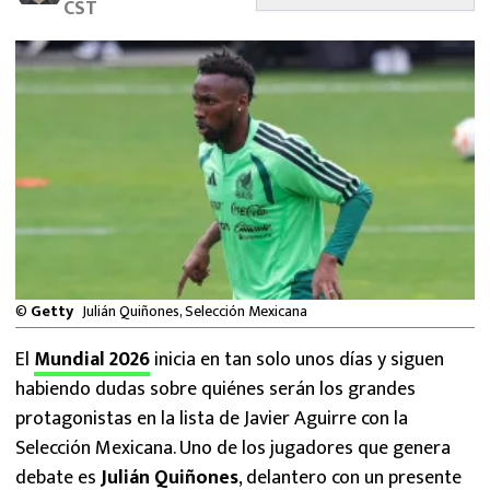
CST
MEXICANOS EN EL EXTRANJERO
FUTBOL ESTUFA
FÓRMULA 1
BOXEO
LIGA MX
NFL
©
Getty
Julián Quiñones, Selección Mexicana
El
Mundial 2026
inicia en tan solo unos días y siguen
habiendo dudas sobre quiénes serán los grandes
protagonistas en la lista de Javier Aguirre con la
Selección Mexicana. Uno de los jugadores que genera
debate es
Julián Quiñones
, delantero con un presente