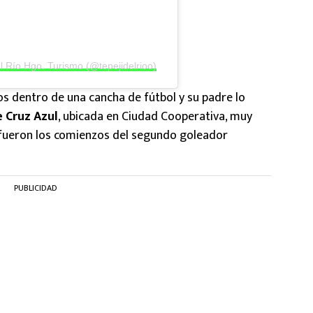
l Río Hgo. Turismo (@tepejidelrioo)
os dentro de una cancha de fútbol y su padre lo
e Cruz Azul
, ubicada en Ciudad Cooperativa, muy
s fueron los comienzos del segundo goleador
PUBLICIDAD