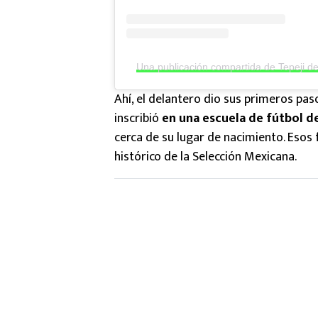
Una publicación compartida de Tepeji de
Ahí, el delantero dio sus primeros pas
inscribió
en una escuela de fútbol d
cerca de su lugar de nacimiento. Eso
histórico de la Selección Mexicana.