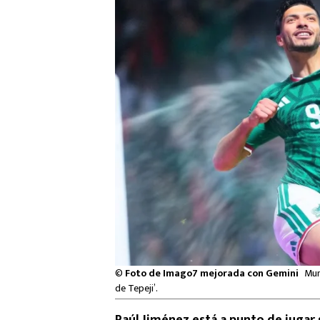
©
Foto de Imago7 mejorada con Gemini
Mun
de Tepeji’.