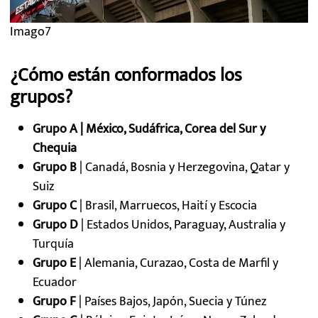
Imago7
¿Cómo están conformados los
grupos?
Grupo A | México, Sudáfrica, Corea del Sur y
Chequia
Grupo B
| Canadá, Bosnia y Herzegovina, Qatar y
Suiz
Grupo C
| Brasil, Marruecos, Haití y Escocia
Grupo D
| Estados Unidos, Paraguay, Australia y
Turquía
Grupo E
| Alemania, Curazao, Costa de Marfil y
Ecuador
Grupo F
| Países Bajos, Japón, Suecia y Túnez