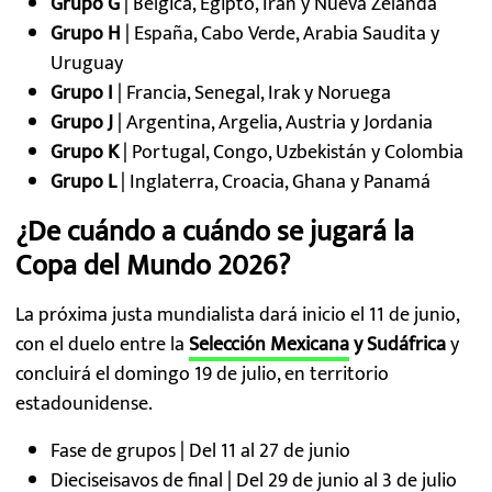
Grupo G
| Bélgica, Egipto, Irán y Nueva Zelanda
Grupo H
| España, Cabo Verde, Arabia Saudita y
Uruguay
Grupo I
| Francia, Senegal, Irak y Noruega
Grupo J
| Argentina, Argelia, Austria y Jordania
Grupo K
| Portugal, Congo, Uzbekistán y Colombia
Grupo L
| Inglaterra, Croacia, Ghana y Panamá
¿De cuándo a cuándo se jugará la
Copa del Mundo 2026?
La próxima justa mundialista dará inicio el 11 de junio,
con el duelo entre la
Selección Mexicana
y Sudáfrica
y
concluirá el domingo 19 de julio, en territorio
estadounidense.
Fase de grupos | Del 11 al 27 de junio
Dieciseisavos de final | Del 29 de junio al 3 de julio