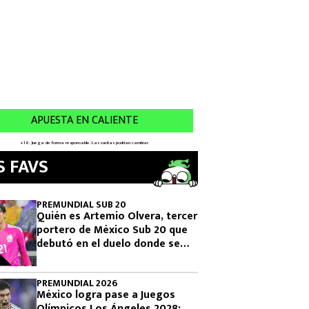
S FAVS
PREMUNDIAL SUB 20
Quién es Artemio Olvera, tercer
portero de México Sub 20 que
debutó en el duelo donde se
logró el boleto olímpico
PREMUNDIAL 2026
México logra pase a Juegos
Olímpicos Los Ángeles 2028: