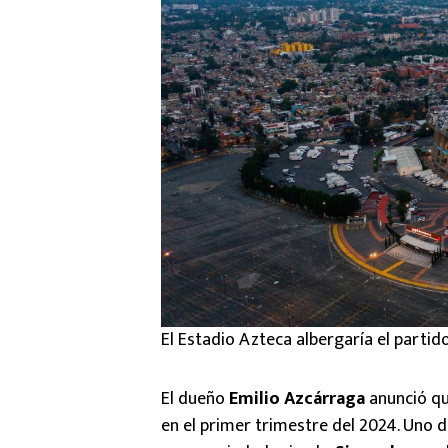
El Estadio Azteca albergaría el partid
El dueño
Emilio Azcárraga
anunció q
en el primer trimestre del 2024. Uno d