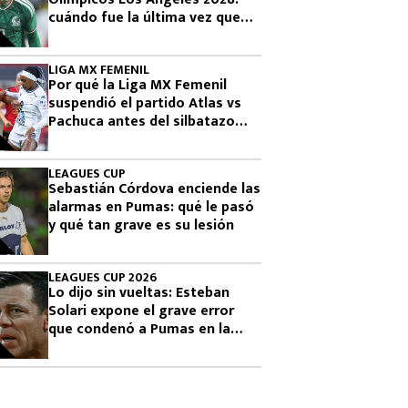
cuándo fue la última vez que
había clasificado
LIGA MX FEMENIL
Por qué la Liga MX Femenil
suspendió el partido Atlas vs
Pachuca antes del silbatazo
final
LEAGUES CUP
Sebastián Córdova enciende las
alarmas en Pumas: qué le pasó
y qué tan grave es su lesión
LEAGUES CUP 2026
Lo dijo sin vueltas: Esteban
Solari expone el grave error
que condenó a Pumas en la
Leagues Cup 2026