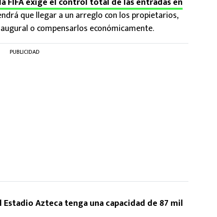
la FIFA exige el control total de las entradas en
tendrá que llegar a un arreglo con los propietarios,
 inaugural o compensarlos económicamente.
PUBLICIDAD
l Estadio Azteca tenga una capacidad de 87 mil