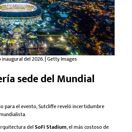
o inaugural del 2026. | Getty Images
ería sede del Mundial
o para el evento, Sutcliffe reveló incertidumbre
mundialista.
arquitectura del
SoFi Stadium
, el más costoso de