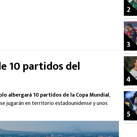
2
3
e 10 partidos del
4
olo albergará 10 partidos de la Copa Mundial
,
 se jugarán en territorio estadounidense y unos
5