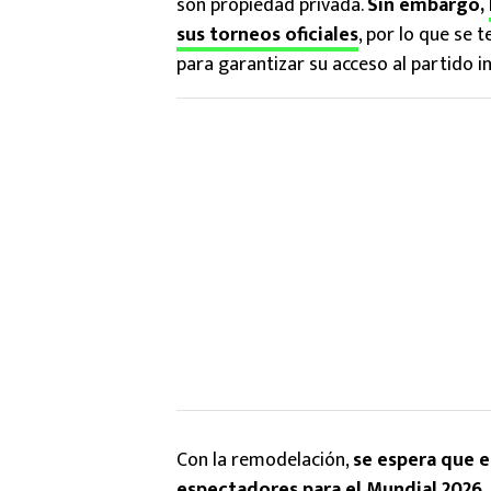
son propiedad privada.
Sin embargo,
sus torneos oficiales
, por lo que se 
para garantizar su acceso al partido
Con la remodelación,
se espera que e
espectadores para el Mundial 2026
.