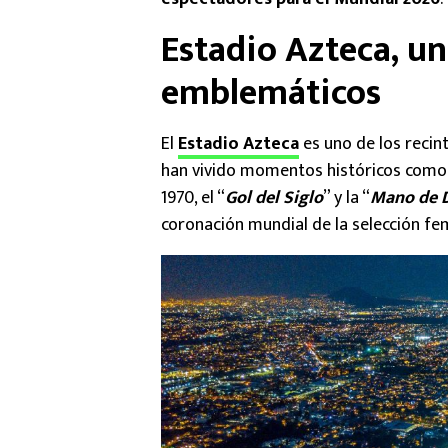
Estadio Azteca, un
emblemáticos
El
Estadio Azteca
es uno de los recin
han vivido momentos históricos como 
1970, el “
Gol del Siglo
” y la “
Mano de 
coronación mundial de la selección fe