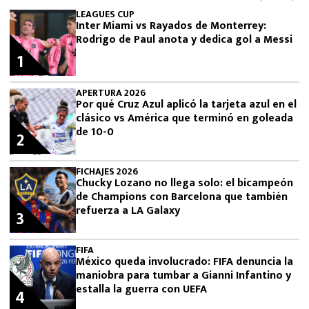
LEAGUES CUP
Inter Miami vs Rayados de Monterrey:
Rodrigo de Paul anota y dedica gol a Messi
1
APERTURA 2026
Por qué Cruz Azul aplicó la tarjeta azul en el
clásico vs América que terminó en goleada
de 10-0
2
FICHAJES 2026
Chucky Lozano no llega solo: el bicampeón
de Champions con Barcelona que también
refuerza a LA Galaxy
3
FIFA
México queda involucrado: FIFA denuncia la
maniobra para tumbar a Gianni Infantino y
estalla la guerra con UEFA
4