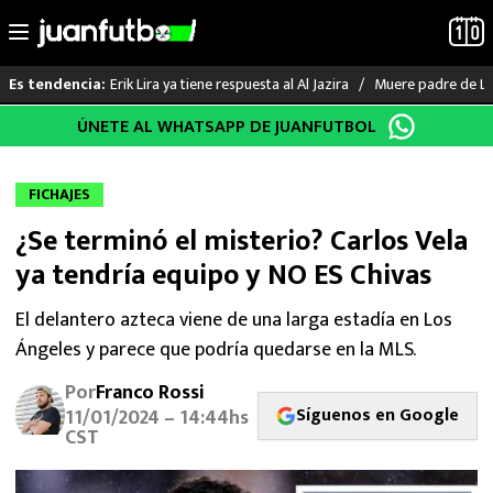
Erik Lira ya tiene respuesta al Al Jazira
Muere padre de Li
Es tendencia:
Saltar
ÚNETE AL WHATSAPP DE JUANFUTBOL
LO ÚLTIMO
al
contenido
LIGA MX
FICHAJES
¿Se terminó el misterio? Carlos Vela
RAYADOS
ya tendría equipo y NO ES Chivas
PUMAS
El delantero azteca viene de una larga estadía en Los
Ángeles y parece que podría quedarse en la MLS.
ATLANTE
Por
Franco Rossi
SELECCIÓN MEXICANA
Síguenos en Google
11/01/2024 – 14:44hs
CST
FUTBOL INTERNACIONAL