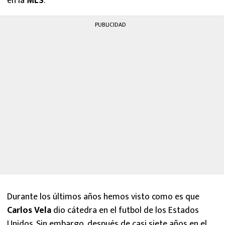
en la
MLS
.
PUBLICIDAD
Durante los últimos años hemos visto como es que
Carlos Vela
dio cátedra en el futbol de los Estados
Unidos. Sin embargo, después de casi siete años en el