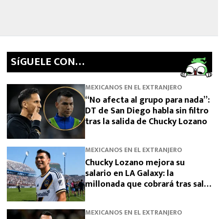
SíGUELE CON…
MEXICANOS EN EL EXTRANJERO
“No afecta al grupo para nada”:
DT de San Diego habla sin filtro
tras la salida de Chucky Lozano
MEXICANOS EN EL EXTRANJERO
Chucky Lozano mejora su
salario en LA Galaxy: la
millonada que cobrará tras salir
de San Diego
MEXICANOS EN EL EXTRANJERO