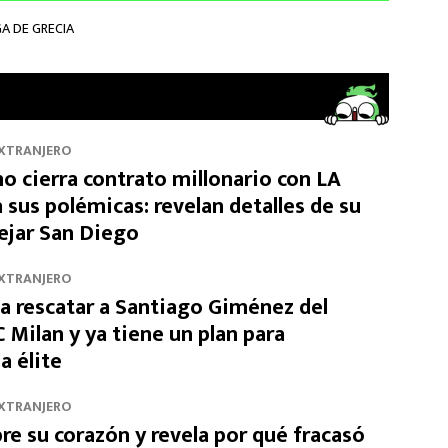
A DE GRECIA
EXTRANJERO
o cierra contrato millonario con LA
 sus polémicas: revelan detalles de su
dejar San Diego
EXTRANJERO
a rescatar a Santiago Giménez del
 Milan y ya tiene un plan para
a élite
EXTRANJERO
re su corazón y revela por qué fracasó