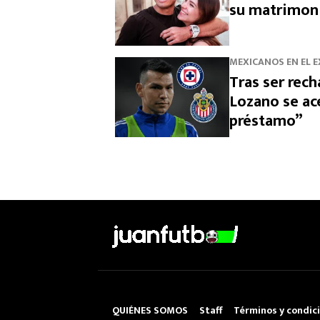
su matrimon
MEXICANOS EN EL 
Tras ser rech
Lozano se ace
préstamo”
QUIÉNES SOMOS
Staff
Términos y condic