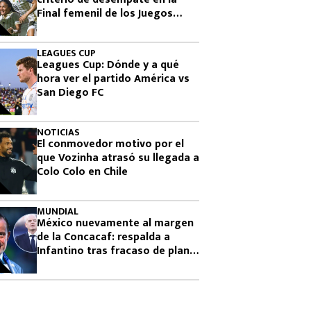
Final femenil de los Juegos
Centroamericanos 2026
LEAGUES CUP
Leagues Cup: Dónde y a qué
hora ver el partido América vs
San Diego FC
NOTICIAS
El conmovedor motivo por el
que Vozinha atrasó su llegada a
Colo Colo en Chile
MUNDIAL
México nuevamente al margen
de la Concacaf: respalda a
Infantino tras fracaso de plan
para vender el Mundial