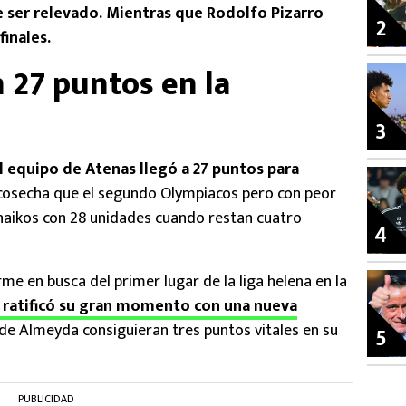
 ser relevado. Mientras que Rodolfo Pizarro
2
finales.
 27 puntos en la
3
l equipo de Atenas llegó a 27 puntos para
cosecha que el segundo Olympiacos pero con peor
hinaikos con 28 unidades cuando restan cuatro
4
me en busca del primer lugar de la liga helena en la
 ratificó su gran momento con una nueva
de Almeyda consiguieran tres puntos vitales en su
5
PUBLICIDAD