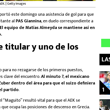
AEK. | Getty Images
portó este domingo una asistencia de gol para que
tante al
PAS Giannina
, en duelo correspondiente a
El equipo de Matías Almeyda se mantiene así en
o.
 titular y uno de los
LA
o para no rezagarse de los primeros puestos,
es clave del encuentro.
Al minuto 7, el mexicano
Zuber dentro del área para que el suizo definiera
1
el partido
.
el “Maguito” resultó vital para que el AEK se
 que ocupa las posiciones de descenso en Grecia.