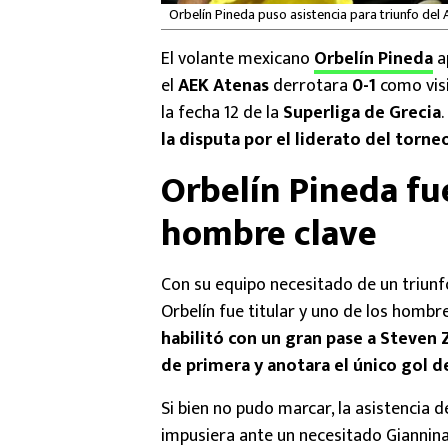
Orbelín Pineda puso asistencia para triunfo del 
El volante mexicano
Orbelín Pineda
a
el
AEK Atenas
derrotara
0-1
como visi
la fecha 12 de la
Superliga de Grecia
.
la disputa por el liderato del torne
Orbelín Pineda fue
hombre clave
Con su equipo necesitado de un triunf
Orbelín fue titular y uno de los hombr
habilitó con un gran pase a Steven 
de primera y anotara el único gol d
Si bien no pudo marcar, la asistencia d
impusiera ante un necesitado Giannina