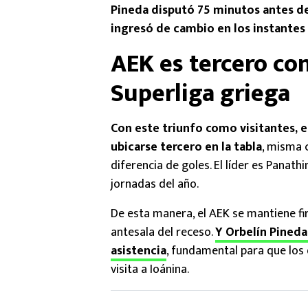
Pineda disputó 75 minutos antes de
ingresó de cambio en los instantes 
AEK es tercero con
Superliga griega
Con este triunfo como visitantes, e
ubicarse tercero en la tabla
, misma 
diferencia de goles. El líder es Panat
jornadas del año.
De esta manera, el AEK se mantiene fir
antesala del receso.
Y Orbelín Pineda
asistencia
, fundamental para que los 
visita a Ioánina.