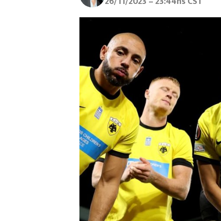
26/11/2023 – 23:44hs CST