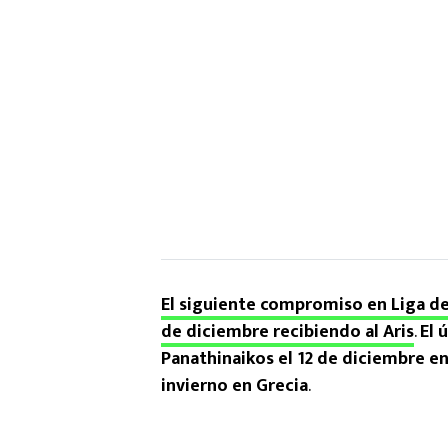
El siguiente compromiso en Liga d
de diciembre recibiendo al Aris
.
El 
Panathinaikos el 12 de diciembre e
invierno en Grecia
.