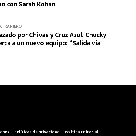
io con Sarah Kohan
EXTRANJERO
azado por Chivas y Cruz Azul, Chucky
rca a un nuevo equipo: “Salida vía
iones
Políticas de privacidad
Política Editorial