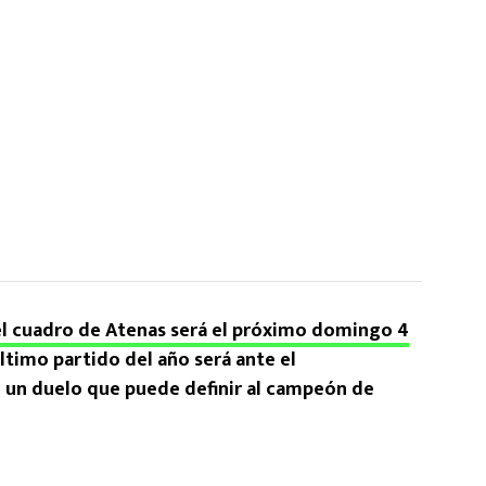
el cuadro de Atenas será el próximo domingo 4
último partido del año será ante el
n un duelo que puede definir al campeón de