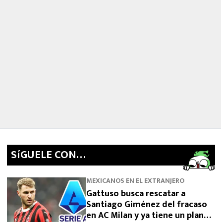
SíGUELE CON…
MEXICANOS EN EL EXTRANJERO
Gattuso busca rescatar a
Santiago Giménez del fracaso
en AC Milan y ya tiene un plan