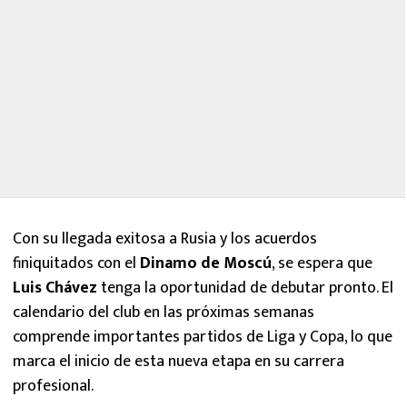
Con su llegada exitosa a Rusia y los acuerdos
finiquitados con el
Dinamo de Moscú
, se espera que
Luis Chávez
tenga la oportunidad de debutar pronto. El
calendario del club en las próximas semanas
comprende importantes partidos de Liga y Copa, lo que
marca el inicio de esta nueva etapa en su carrera
profesional.