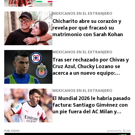
para devolverlo a la élite
MEXICANOS EN EL EXTRANJERO
Chicharito abre su corazón y
revela por qué fracasó su
matrimonio con Sarah Kohan
MEXICANOS EN EL EXTRANJERO
Tras ser rechazado por Chivas y
Cruz Azul, Chucky Lozano se
acerca a un nuevo equipo:
“Salida vía préstamo”
MEXICANOS EN EL EXTRANJERO
El Mundial 2026 le habría pasado
factura: Santiago Giménez con
un pie fuera del AC Milan y
estos clubes son sus opciones